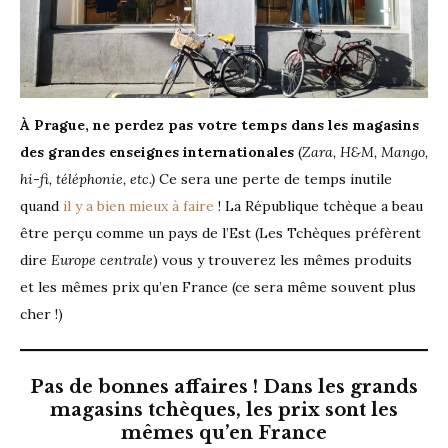
À Prague, ne perdez pas votre temps dans les magasins
des grandes enseignes internationales
(
Zara, H&M, Mango,
hi-fi, téléphonie, etc.)
Ce sera une perte de temps inutile
quand
il y a bien mieux à faire
!
La République tchèque a beau
être perçu comme un pays de l’Est (Les Tchèques préfèrent
dire
Europe centrale
) vous y trouverez les mêmes produits
et les mêmes prix qu’en France (ce sera même souvent plus
cher !)
Pas de bonnes affaires ! Dans les grands
magasins tchèques, les prix sont les
mêmes qu’en France