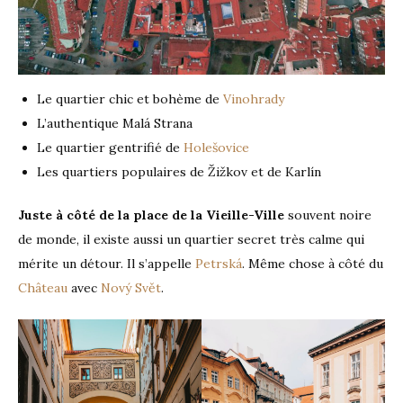
Le quartier chic et bohème de
Vinohrady
L’authentique Malá Strana
Le quartier gentrifié de
Holešovice
Les quartiers populaires de Žižkov et de Karlín
Juste à côté de la place de la Vieille-Ville
souvent noire
de monde, il existe aussi un quartier secret très calme qui
mérite un détour. Il s’appelle
Petrská
. Même chose à côté du
Château
avec
Nový Svět
.