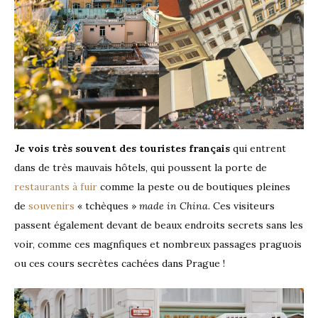
Je vois très souvent des touristes français
qui entrent
dans de très mauvais hôtels, qui poussent la porte de
restaurants à fuir
comme la peste ou de boutiques pleines
de
souvenirs
« tchèques »
made in China
. Ces visiteurs
passent également devant de beaux endroits secrets sans les
voir, comme ces magnfiques et nombreux passages praguois
ou ces cours secrètes cachées dans Prague !