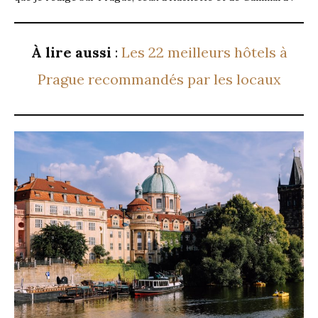
À lire aussi
:
Les 22 meilleurs hôtels à
Prague recommandés par les locaux