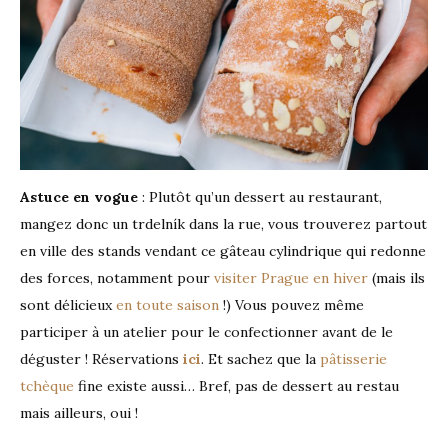
Astuce en vogue
: Plutôt qu’un dessert au restaurant,
mangez donc un trdelník dans la rue, vous trouverez partout
en ville des stands vendant ce gâteau cylindrique qui redonne
des forces, notamment pour
visiter Prague en hiver
(mais ils
sont délicieux
en toute saison
!) Vous pouvez même
participer à un atelier pour le confectionner avant de le
déguster ! Réservations
ici
. Et sachez que la
pâtisserie
tchèque
fine existe aussi… Bref, pas de dessert au restau
mais ailleurs, oui !