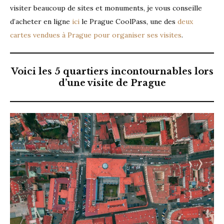
visiter beaucoup de sites et monuments, je vous conseille
d’acheter en ligne
ici
le Prague CoolPass, une des
deux
cartes vendues à Prague pour organiser ses visites
.
Voici les 5 quartiers incontournables lors
d’une visite de Prague