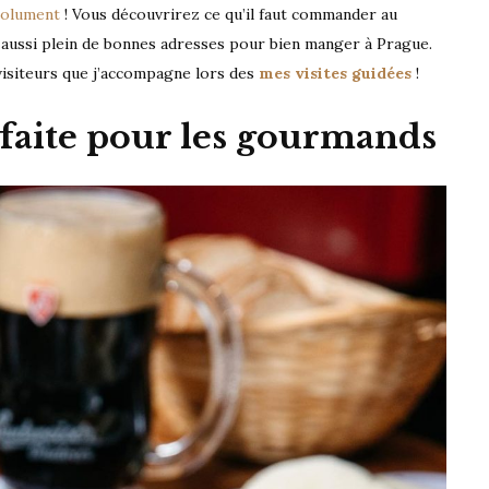
solument
! Vous découvrirez ce qu’il faut commander au
 aussi plein de bonnes adresses pour bien manger à Prague.
 visiteurs que j’accompagne lors des
mes visites guidées
!
 faite pour les gourmands