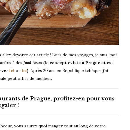
 allez dévorer cet article ! Lors de mes voyages, je suis, moi
parfois à des
food tours
(le concept existe à Prague et est
erver
ici
ou
ici
)
. Après 20 ans en République tchèque, j’ai
le peut offrir de meilleur.
aurants de Prague, profitez-en pour vous
égaler !
tchèque, vous saurez quoi manger tout au long de votre