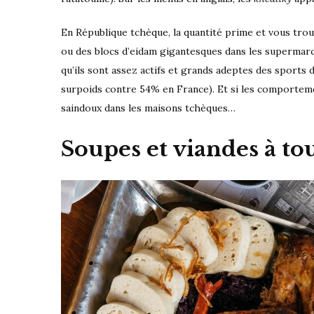
En République tchèque, la quantité prime et vous tro
ou des blocs d’eidam gigantesques dans les supermarc
qu’ils sont assez actifs et grands adeptes des sports d
surpoids contre 54% en France). Et si les comporteme
saindoux dans les maisons tchèques…
Soupes et viandes à tou