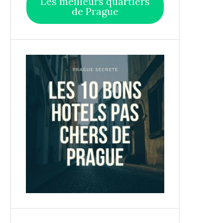
Les meilleurs quartiers
de Prague