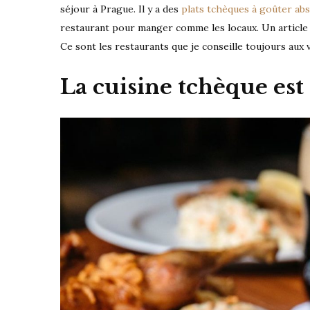
séjour à Prague. Il y a des
plats tchèques à goûter ab
restaurant pour manger comme les locaux. Un article
Ce sont les restaurants que je conseille toujours aux
La cuisine tchèque est