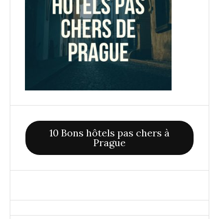
10 Bons hôtels pas chers à
Prague