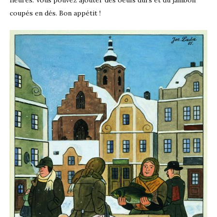
coupés en dés. Bon appétit !