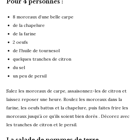
Pour 4 personnes :
8 morceaux d’une belle carpe
de la chapelure
de la farine
2 oeufs
de l’huile de tournesol
quelques tranches de citron
du sel
un peu de persil
Salez les morceaux de carpe, assaisonnez-les de citron et
laissez reposer une heure. Roulez les morceaux dans la
farine, les oeufs battus et la chapelure, puis faites frire les
morceaux jusqu’à ce qu’ils soient bien dorés . Décorez avec
les tranches de citron et le persil.
La salade de pommes de terre