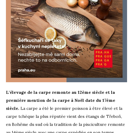
L’élevage de la carpe remonte au 12ème siècle et la
première mention de la carpe à Noël date du 17ème
siècle.
La carpe a été le premier poisson à être élevé et la
carpe tchèque la plus réputée vient des étangs de Třeboň,
en Bohême du sud où la tradition de la pisciculture remonte
au 14ème siècle avec une carpe expédiée en son temps