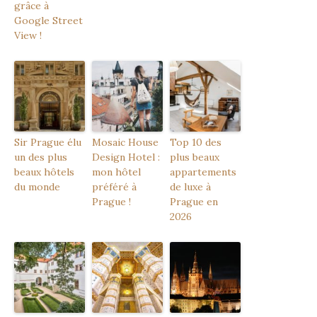
grâce à
Google Street
View !
Sir Prague élu
Mosaic House
Top 10 des
un des plus
Design Hotel :
plus beaux
beaux hôtels
mon hôtel
appartements
du monde
préféré à
de luxe à
Prague !
Prague en
2026