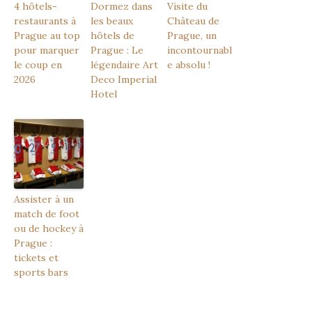
4 hôtels-
Dormez dans
Visite du
restaurants à
les beaux
Château de
Prague au top
hôtels de
Prague, un
pour marquer
Prague : Le
incontournabl
le coup en
légendaire Art
e absolu !
2026
Deco Imperial
Hotel
Assister à un
match de foot
ou de hockey à
Prague :
tickets et
sports bars