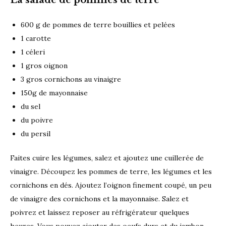
600 g de pommes de terre bouillies et pelées
1 carotte
1 céleri
1 gros oignon
3 gros cornichons au vinaigre
150g de mayonnaise
du sel
du poivre
du persil
Faites cuire les légumes, salez et ajoutez une cuillerée de
vinaigre. Découpez les pommes de terre, les légumes et les
cornichons en dés. Ajoutez l’oignon finement coupé, un peu
de vinaigre des cornichons et la mayonnaise. Salez et
poivrez et laissez reposer au réfrigérateur quelques
heures. Vous pouvez ajouter des oeufs durs et du jambon