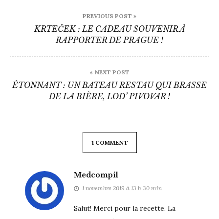
Navigation
PREVIOUS POST »
de
KRTEČEK : LE CADEAU SOUVENIR À
RAPPORTER DE PRAGUE !
l’article
« NEXT POST
ÉTONNANT : UN BATEAU RESTAU QUI BRASSE
DE LA BIÈRE, LOD’ PIVOVAR !
1 COMMENT
Medcompil
1 novembre 2019 à 13 h 30 min
Salut! Merci pour la recette. La