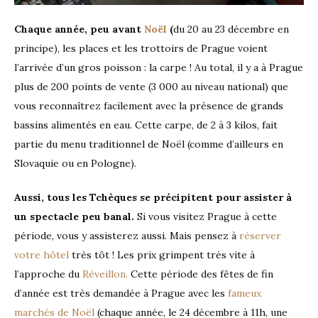
Chaque année, peu avant
Noël
(
du 20 au 23 décembre en
principe), les places et les trottoirs de Prague voient
l’arrivée d’un gros poisson : la carpe ! Au total, il y a à Prague
plus de 200 points de vente (3 000 au niveau national) que
vous reconnaîtrez facilement avec la présence de grands
bassins alimentés en eau. Cette carpe, de 2 à 3 kilos, fait
partie du menu traditionnel de Noël (comme d’ailleurs en
Slovaquie ou en Pologne).
Aussi, tous les Tchèques se précipitent pour assister à
un spectacle peu banal.
Si vous visitez Prague à cette
période, vous y assisterez aussi. Mais pensez à
réserver
votre hôtel
très tôt ! Les prix grimpent très vite à
l’approche du
Réveillon.
Cette période des fêtes de fin
d’année est très demandée à Prague avec les
fameux
marchés de Noël
(chaque année, le 24 décembre à 11h, une