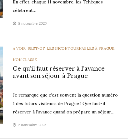
En effet, chaque 11 novembre, les Tchèques
célèbrent…
8 novembre 2025
CATEGORIES
A VOIR
,
BEST-OF
,
LES INCONTOURNABLES À PRAGUE
,
NON CLASSÉ
Ce qu’il faut réserver à l’avance
avant son séjour à Prague
Je remarque que c’est souvent la question numéro
1 des futurs visiteurs de Prague ! Que faut-il
réserver à l’avance quand on prépare un séjour…
2 novembre 2025