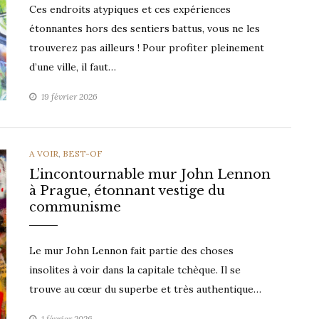
Ces endroits atypiques et ces expériences
étonnantes hors des sentiers battus, vous ne les
trouverez pas ailleurs ! Pour profiter pleinement
d’une ville, il faut…
19 février 2026
CATEGORIES
A VOIR
,
BEST-OF
L’incontournable mur John Lennon
à Prague, étonnant vestige du
communisme
Le mur John Lennon fait partie des choses
insolites à voir dans la capitale tchèque. Il se
trouve au cœur du superbe et très authentique…
1 février 2026