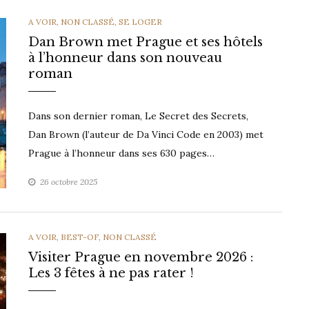
CATEGORIES
A VOIR
,
NON CLASSÉ
,
SE LOGER
Dan Brown met Prague et ses hôtels
à l’honneur dans son nouveau
roman
Dans son dernier roman, Le Secret des Secrets,
Dan Brown (l’auteur de Da Vinci Code en 2003) met
Prague à l’honneur dans ses 630 pages…
26 octobre 2025
CATEGORIES
A VOIR
,
BEST-OF
,
NON CLASSÉ
Visiter Prague en novembre 2026 :
Les 3 fêtes à ne pas rater !