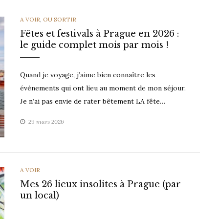
CATEGORIES
A VOIR
,
OU SORTIR
Fêtes et festivals à Prague en 2026 :
le guide complet mois par mois !
Quand je voyage, j’aime bien connaître les
évènements qui ont lieu au moment de mon séjour.
Je n’ai pas envie de rater bêtement LA fête…
29 mars 2026
CATEGORIES
A VOIR
Mes 26 lieux insolites à Prague (par
un local)