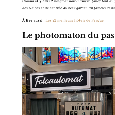
Comment y aller ?
Jungmannovo náměstí
(Allez tout au
des Neiges et de l’entrée du beer garden du fameux rest
À lire aussi
:
Les 22 meilleurs hôtels de Prague
Le photomaton du pas