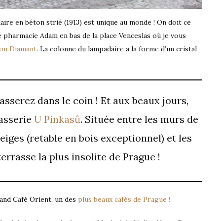
ire en béton strié (1913) est unique au monde ! On doit ce
be pharmacie Adam en bas de la place Venceslas où je vous
on Diamant
. La colonne du lampadaire a la forme d’un cristal
asserez dans le coin ! Et aux beaux jours,
rasserie
U Pinkasů
. Située entre les murs de
iges (retable en bois exceptionnel) et les
terrasse la plus insolite de Prague !
rand Café Orient, un des
plus beaux cafés de Prague !