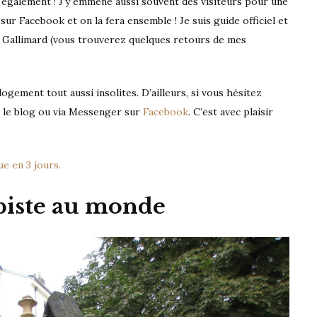
u 5 également ! J’y emmène aussi souvent des visiteurs pour une
sur Facebook et on la fera ensemble ! Je suis guide officiel et
u Gallimard (vous trouverez quelques retours de mes
ogement tout aussi insolites. D’ailleurs, si vous hésitez
ur le blog ou via Messenger sur
Facebook
. C’est avec plaisir
ue en 3 jours.
biste au monde