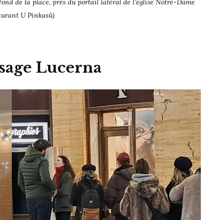
 fond de la place, près du portail latéral de l’église Notre-Dame
aurant U Pinkasů)
sage Lucerna