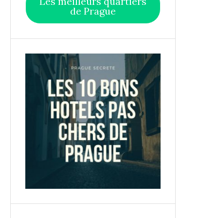
Les meilleurs quartiers
de Prague