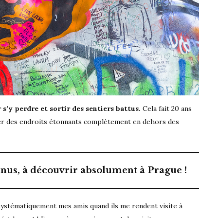
r s’y perdre et sortir des sentiers battus.
Cela fait 20 ans
uver des endroits étonnants complètement en dehors des
nnus, à découvrir absolument à Prague !
ystématiquement mes amis quand ils me rendent visite à