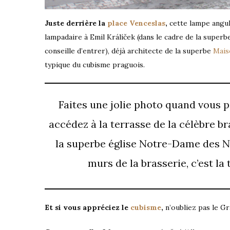
Juste derrière la
place Venceslas
,
cette lampe angula
lampadaire à Emil Králíček (dans le cadre de la super
conseille d’entrer), déjà architecte de la superbe
Mais
typique du cubisme praguois.
Faites une jolie photo quand vous p
accédez à la terrasse de la célèbre b
la superbe église Notre-Dame des Ne
murs de la brasserie, c’est la 
Et si vous appréciez le
cubisme
,
n’oubliez pas le G