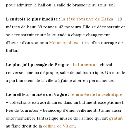
pour admirer le hall ou la salle de brasserie au sous-sol.
L’endroit le plus insolite :
la tête rotative de Kafka
– 10
mètres de haut, 39 tonnes, 42 moteurs. Elle se déconstruit et
se reconstruit toute la journée à chaque changement
d’heure d’où son nom
Métamorphose
, titre d’un ouvrage de
Kafka..
Le plus joli passage de Prague :
le Lucerna
– cheval
renversé, cinéma d’époque, salle de bal historique. Un monde
à part au cœur de la ville où j’aime aller en permanence.
Le meilleur musée de Prague :
le musée de la technique
– collections extraordinaires dans un bâtiment exceptionnel.
Peu de touristes – beaucoup d’émerveillement. J’aime aussi
énormément le fantastique musée de l’armée qui est
gratuit
au flanc droit de la
colline de Vítkov
.