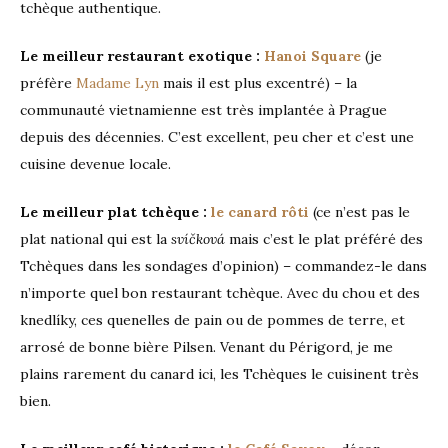
tchèque authentique.
Le meilleur restaurant exotique :
Hanoi Square
(je
préfère
Madame Lyn
mais il est plus excentré) – la
communauté vietnamienne est très implantée à Prague
depuis des décennies. C’est excellent, peu cher et c’est une
cuisine devenue locale.
Le meilleur plat tchèque :
le canard rôti
(ce n’est pas le
plat national qui est la
svíčková
mais c’est le plat préféré des
Tchèques dans les sondages d’opinion) – commandez-le dans
n’importe quel bon restaurant tchèque. Avec du chou et des
knedlíky, ces quenelles de pain ou de pommes de terre, et
arrosé de bonne bière Pilsen. Venant du Périgord, je me
plains rarement du canard ici, les Tchèques le cuisinent très
bien.