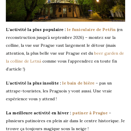
L’activité la plus populaire :
le funiculaire de Petřín
(en
reconstruction jusqu’à septembre 2026) – montez sur la
colline, la vue sur Prague vaut largement le détour (mais
attention, la plus belle vue sur Prague est du
beer garden de
la colline de Letná
comme vous l’apprendrez en toute fin
d’article !)
L’activité la plus insolite :
le bain de bière
– pas un
attrape-touristes, les Praguois y vont aussi. Une vraie
expérience vous y attend !
La meilleure activité en hiver :
patiner à Prague
–
plusieurs patinoires en plein air dans le centre historique. Je
trouve ça toujours magique sous la neige !