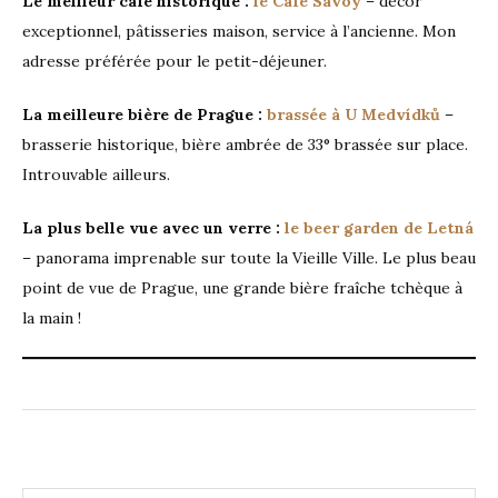
Le meilleur café historique :
le Café Savoy
– décor
exceptionnel, pâtisseries maison, service à l’ancienne. Mon
adresse préférée pour le petit-déjeuner.
La meilleure bière de Prague :
brassée à U Medvídků
–
brasserie historique, bière ambrée de 33° brassée sur place.
Introuvable ailleurs.
La plus belle vue avec un verre :
le beer garden de Letná
– panorama imprenable sur toute la Vieille Ville. Le plus beau
point de vue de Prague, une grande bière fraîche tchèque à
la main !