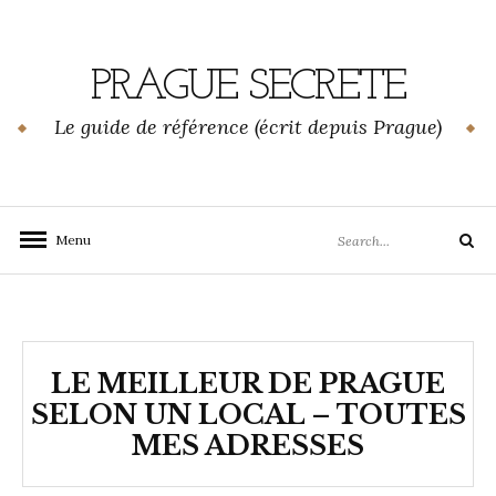
Skip
to
content
PRAGUE SECRETE
Le guide de référence (écrit depuis Prague)
Search
Menu
Search
for:
LE MEILLEUR DE PRAGUE
SELON UN LOCAL – TOUTES
MES ADRESSES