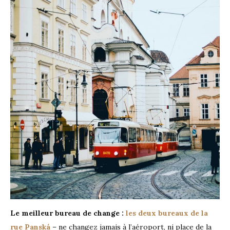
Le meilleur bureau de change :
les deux bureaux de la
rue Panská
– ne changez jamais à l’aéroport, ni place de la