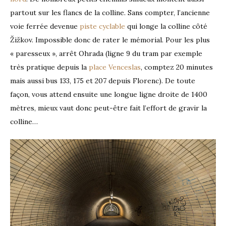
partout sur les flancs de la colline. Sans compter, l’ancienne
voie ferrée devenue
piste cyclable
qui longe la colline côté
Žižkov. Impossible donc de rater le mémorial. Pour les plus
« paresseux », arrêt Ohrada (ligne 9 du tram par exemple
très pratique depuis la
place Venceslas
, comptez 20 minutes
mais aussi bus 133, 175 et 207 depuis Florenc). De toute
façon, vous attend ensuite une longue ligne droite de 1400
mètres, mieux vaut donc peut-être fait l’effort de gravir la
colline…