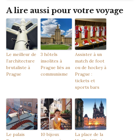
A lire aussi pour votre voyage
Le meilleur de
3 hôtels
Assister à un
l’architecture
insolites à
match de foot
brutaliste à
Prague liés au
ou de hockey à
Prague
communisme
Prague :
tickets et
sports bars
Le palais
10 bijoux
La place de la