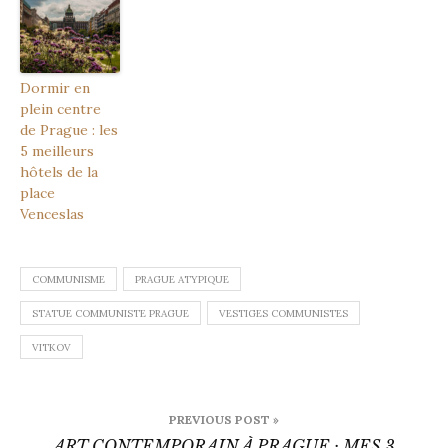
Dormir en
plein centre
de Prague : les
5 meilleurs
hôtels de la
place
Venceslas
COMMUNISME
PRAGUE ATYPIQUE
STATUE COMMUNISTE PRAGUE
VESTIGES COMMUNISTES
VITKOV
Navigation
PREVIOUS POST »
de
ART CONTEMPORAIN À PRAGUE : MES 3