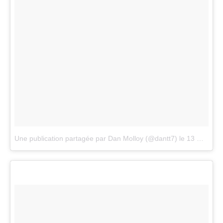
Une publication partagée par Dan Molloy (@dantt7)
le
13 Mars 2017 à 4 :44 PDT