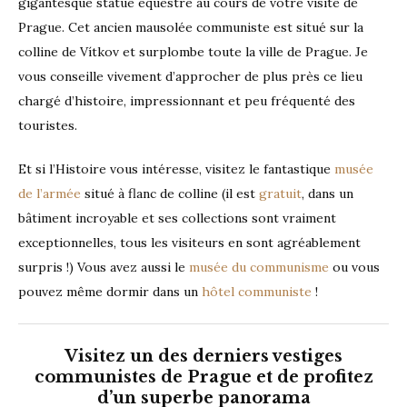
gigantesque statue équestre au cours de votre visite de
Prague. Cet ancien mausolée communiste est situé sur la
colline de Vítkov et surplombe toute la ville de Prague. Je
vous conseille vivement d’approcher de plus près ce lieu
chargé d’histoire, impressionnant et peu fréquenté des
touristes.
Et si l’Histoire vous intéresse, visitez le fantastique
musée
de l’armée
situé à flanc de colline (il est
gratuit
, dans un
bâtiment incroyable et ses collections sont vraiment
exceptionnelles, tous les visiteurs en sont agréablement
surpris !) Vous avez aussi le
musée du communisme
ou vous
pouvez même dormir dans un
hôtel communiste
!
Visitez un des derniers vestiges
communistes de Prague et de profitez
d’un superbe panorama