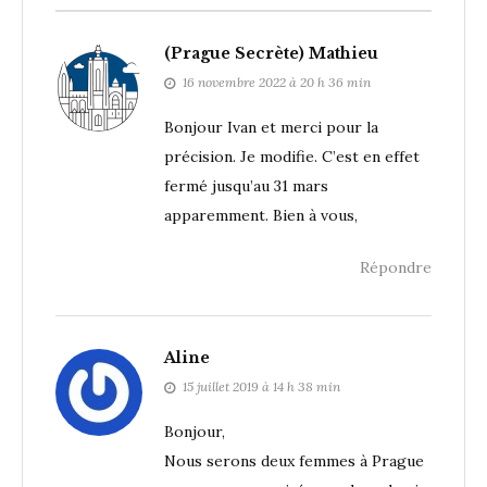
(Prague Secrète) Mathieu
16 novembre 2022 à 20 h 36 min
Bonjour Ivan et merci pour la
précision. Je modifie. C’est en effet
fermé jusqu’au 31 mars
apparemment. Bien à vous,
Répondre
Aline
15 juillet 2019 à 14 h 38 min
Bonjour,
Nous serons deux femmes à Prague