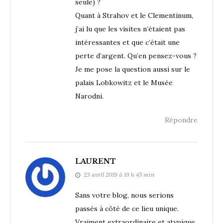
seule) ?
Quant à Strahov et le Clementinum,
j’ai lu que les visites n’étaient pas
intéressantes et que c’était une
perte d’argent. Qu’en pensez-vous ?
Je me pose la question aussi sur le
palais Lobkowitz et le Musée
Narodni.
Répondre
LAURENT
23 avril 2019 à 19 h 45 min
Sans votre blog, nous serions
passés à côté de ce lieu unique.
Vraiment extraordinaire et atypique.