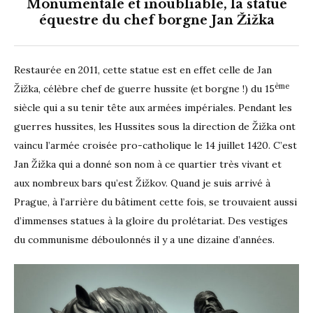
Monumentale et inoubliable, la statue
équestre du chef borgne Jan Žižka
Restaurée en 2011, cette statue est en effet celle de Jan
ème
Žižka, célèbre chef de guerre hussite (et borgne !) du 15
siècle qui a su tenir tête aux armées impériales. Pendant les
guerres hussites, les Hussites sous la direction de Žižka ont
vaincu l’armée croisée pro-catholique le 14 juillet 1420. C’est
Jan Žižka qui a donné son nom à ce quartier très vivant et
aux nombreux bars qu’est Žižkov. Quand je suis arrivé à
Prague, à l’arrière du bâtiment cette fois, se trouvaient aussi
d’immenses statues à la gloire du prolétariat. Des vestiges
du communisme déboulonnés il y a une dizaine d’années.