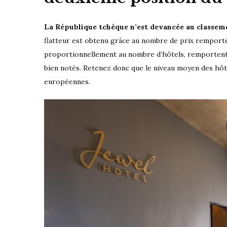
La République tchèque n’est devancée au classeme
flatteur est obtenu grâce au nombre de prix remportés
proportionnellement au nombre d’hôtels, remportent le
bien notés. Retenez donc que le niveau moyen des hôt
européennes.