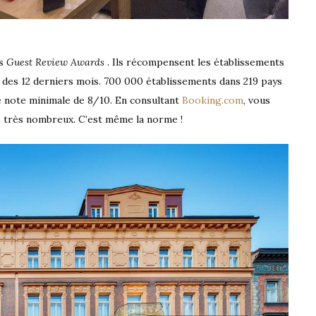
és
Guest Review Awards
. Ils récompensent les établissements
s des 12 derniers mois. 700 000 établissements dans 219 pays
e note minimale de 8/10. En consultant
Booking.com
, vous
s très nombreux. C’est même la norme !