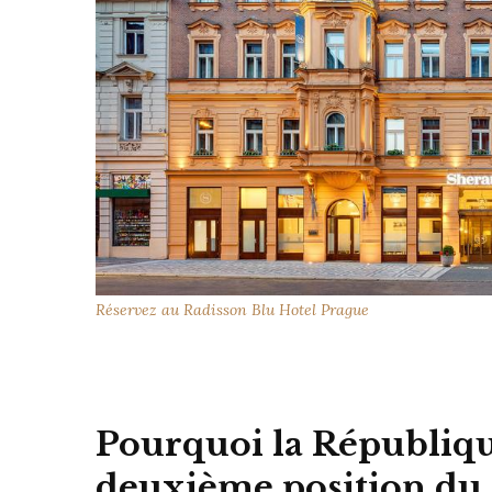
Réservez au Radisson Blu Hotel Prague
Pourquoi la Républiqu
deuxième position du 