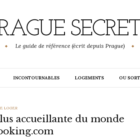
RAGUE SECRE
Le guide de référence (écrit depuis Prague)
INCONTOURNABLES
LOGEMENTS
OU SORT
ATEGORIES
SE LOGER
plus accueillante du monde
ooking.com