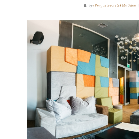
by
(Prague Secrète) Mathieu