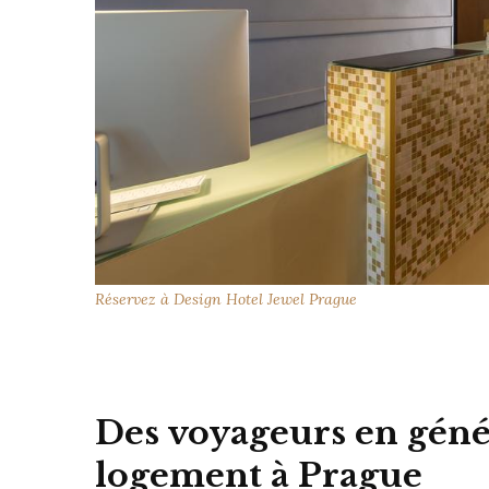
Réservez à Design Hotel Jewel Prague
Des voyageurs en géné
logement à Prague