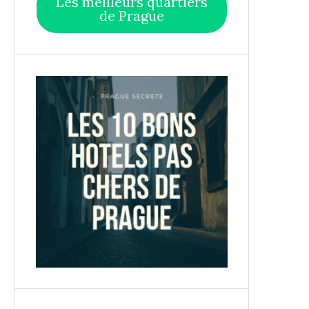
Les meilleurs quartiers
de Prague