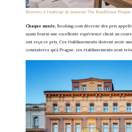
Réservez à l’auberge de jeunesse The RoadHouse Prague
Chaque année,
Booking.com décerne des prix appel
ayant fourni une excellente expérience client au cour
ont reçu ce prix. Ces établissements doivent avoir un
constaterez qu’à Prague, ces établissements sont trè