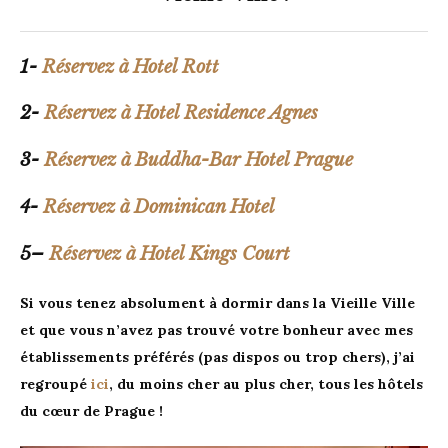
1-
Réservez à Hotel Rott
2-
Réservez à Hotel Residence Agnes
3-
Réservez à Buddha-Bar Hotel Prague
4-
Réservez à Dominican Hotel
5
–
Réservez à Hotel Kings Court
Si vous tenez absolument à dormir dans la Vieille Ville
et que vous n’avez pas trouvé votre bonheur avec mes
établissements préférés (pas dispos ou trop chers), j’ai
regroupé
ici
, du moins cher au plus cher, tous les hôtels
du cœur de Prague !