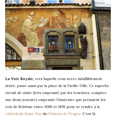
La Voie Royale,
vers laquelle vous serez infailliblement
attiré, passe aussi par la place de la Vieille-Ville. Ce superbe
circuit de visite (très emprunté par les touristes, comptez
une demi-journée) emprunte l’itinéraire que prenaient les
rois de Bohême entre 1086 et 1836 pour se rendre à la
cathédrale Saint-Guy
du
Château de Prague
. C’est là