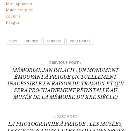
Mon appart à
louer coup de
coeur à
Prague
HÔTE
PRAGUE
RÉSERVER
VIEILLE-VILLE
Navigation
PREVIOUS POST »
de
MÉMORIAL JAN PALACH : UN MONUMENT
ÉMOUVANT À PRAGUE (ACTUELLEMENT
l’article
INACESSIBLE EN RAISON DE TRAVAUX ET QUI
SERA PROCHAINEMENT RÉINSTALLÉ AU
MUSÉE DE LA MÉMOIRE DU XXE SIÈCLE)
« NEXT POST
LA PHOTOGRAPHIE À PRAGUE : LES MUSÉES,
LES GRANDS NOMS ET LES MEILLEURS SPOTS