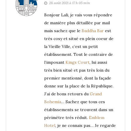
28 août 2021 à 17 h 05 min
Bonjour Lali, je vais vous répondre
de manière plus détaillée par mail
mais sachez que le
Buddha Bar
est
très cosy et situé en plein coeur de
la Vieille Ville, c’est un petit
établissement. Tout le contraire de
l’imposant
Kings Court
, lui aussi
très bien situé et pas très loin du
premier mentionné, dont la façade
donne sur la place de la République.
J’ai de bons retours du
Grand
Bohemia
… Sachez que tous ces
établissements se trouvent dans un
périmètre très réduit.
Emblem
Hotel
, je ne connais pas… Je regarde