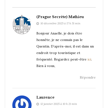
(Prague Secrète) Mathieu
10 décembre 2025 à 17 h 51 min
Bonjour Anaelle, je dois être
honnête, je ne connais pas le
Quentin. D’après-moi, il est dans un
endroit trop touristique et
fréquenté. Regardez peut-être
ici
.
Bien à vous,
Répondre
Laurence
12 janvier 2025 à 10 h 21 min