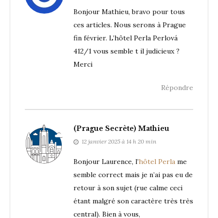
Bonjour Mathieu, bravo pour tous
ces articles. Nous serons à Prague
fin février. L’hôtel Perla Perlová
412/1 vous semble t il judicieux ?
Merci
Répondre
(Prague Secrète) Mathieu
12 janvier 2025 à 14 h 20 min
Bonjour Laurence, l’
hôtel Perla
me
semble correct mais je n’ai pas eu de
retour à son sujet (rue calme ceci
étant malgré son caractère très très
central). Bien à vous,