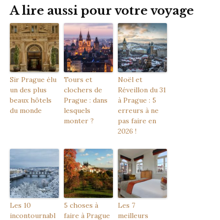
A lire aussi pour votre voyage
Sir Prague élu
Tours et
Noël et
un des plus
clochers de
Réveillon du 31
beaux hôtels
Prague : dans
à Prague : 5
du monde
lesquels
erreurs à ne
monter ?
pas faire en
2026 !
Les 10
5 choses à
Les 7
incontournabl
faire à Prague
meilleurs