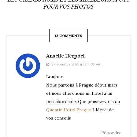
POUR VOS PHOTOS
13 COMMENTS
Anaelle Herpoel
9 décembre 2025 à 19 h 03 min
Bonjour,
Nous partons à Prague début mars
et nous cherchons un hotel à un
prix abordable. Que pensez-vous du
Quentin Hotel Prague
? Merci de
vos conseils
Répondre