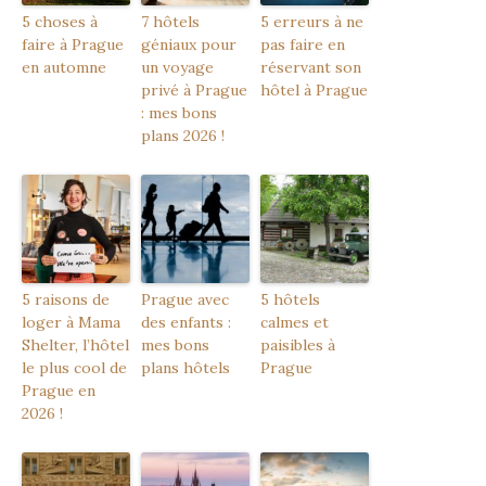
5 choses à
7 hôtels
5 erreurs à ne
faire à Prague
géniaux pour
pas faire en
en automne
un voyage
réservant son
privé à Prague
hôtel à Prague
: mes bons
plans 2026 !
5 raisons de
Prague avec
5 hôtels
loger à Mama
des enfants :
calmes et
Shelter, l’hôtel
mes bons
paisibles à
le plus cool de
plans hôtels
Prague
Prague en
2026 !