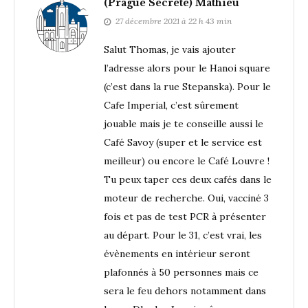
(Prague Secrète) Mathieu
27 décembre 2021 à 22 h 43 min
Salut Thomas, je vais ajouter
l’adresse alors pour le Hanoi square
(c’est dans la rue Stepanska). Pour le
Cafe Imperial, c’est sûrement
jouable mais je te conseille aussi le
Café Savoy (super et le service est
meilleur) ou encore le Café Louvre !
Tu peux taper ces deux cafés dans le
moteur de recherche. Oui, vacciné 3
fois et pas de test PCR à présenter
au départ. Pour le 31, c’est vrai, les
évènements en intérieur seront
plafonnés à 50 personnes mais ce
sera le feu dehors notamment dans