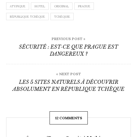
ATYPIQUE
HOTEL
ORIGINAL
PRAGUE
RÉPUBLIQUE TCHÈQUE
TCHÉQUIE
Navigation
PREVIOUS POST »
de
SÉCURITÉ : EST-CE QUE PRAGUE EST
DANGEREUX ?
l’article
« NEXT POST
LES 5 SITES NATURELS À DÉCOUVRIR
ABSOLUMENT EN RÉPUBLIQUE TCHÈQUE
12 COMMENTS