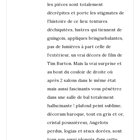
les pièces sont totalement
décrépites et porte les stigmates de
l’histoire de ce lieu: tentures
déchiqutées, lustres qui tiennent de
guingois, appliques bringuebalantes,
pas de lumières à part celle de
l’extérieur, un vrai décors de film de
Tim Burton. Mais la vrai surprise et
au bout du couloir de droite où
après 2 salons dans le même état
mais aussi fascinants vous pénétrez
dans une salle de bal totalement
hallucinante ! plafond peint sublime,
décorum baroque, tout en gris et or,
cristal poussiéreux, Angelots
perdus, logias et stucs dorées, sont
tous eux aussi plongés dans cette