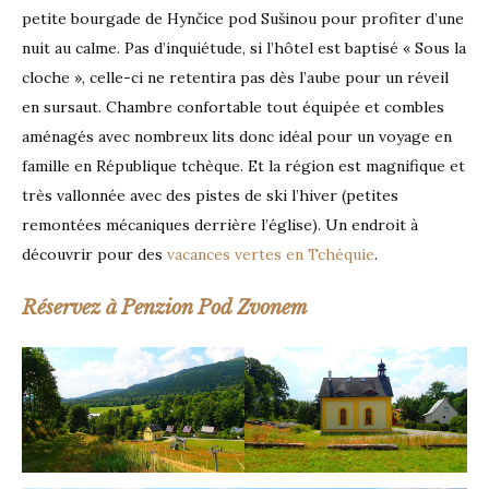
petite bourgade de Hynčice pod Sušinou pour profiter d’une
nuit au calme. Pas d’inquiétude, si l’hôtel est baptisé « Sous la
cloche », celle-ci ne retentira pas dès l’aube pour un réveil
en sursaut. Chambre confortable tout équipée et combles
aménagés avec nombreux lits donc idéal pour un voyage en
famille en République tchèque. Et la région est magnifique et
très vallonnée avec des pistes de ski l’hiver (petites
remontées mécaniques derrière l’église). Un endroit à
découvrir pour des
vacances vertes en Tchéquie
.
Réservez à Penzion Pod Zvonem