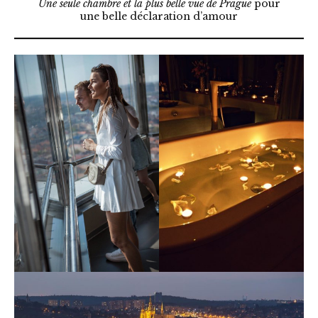
Une seule chambre et la plus belle vue de Prague
pour
une belle déclaration d’amour