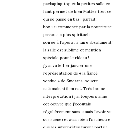
packaging top et la petites salle en
haut permet de bien Matter tout ce
qui se passe en bas : parfait !
bon j’ai commencé par la nourriture
passons a plus spirituel :
soirée à l’opera : à faire absolument !
la salle est sublime et mention
spéciale pour le rideau !
j’y ai vu le 1 er janvier une
représentation de « la fiancé
vendue » de Smetana, oeuvre
nationale si il en est. Très bonne
interprétation ( j’ai toujours aimé
cet oeuvre que j’écoutais
régulièrement sans jamais l’avoir vu
sur scène) et aussi bien l’orchestre
que les interprètes furent parfait,