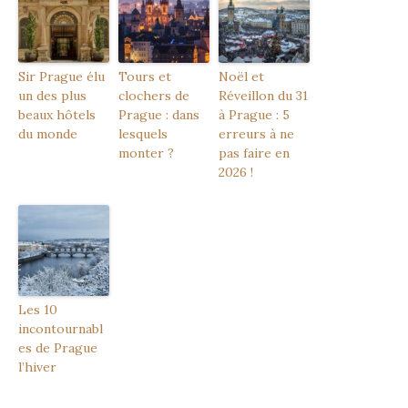
Sir Prague élu
Tours et
Noël et
un des plus
clochers de
Réveillon du 31
beaux hôtels
Prague : dans
à Prague : 5
du monde
lesquels
erreurs à ne
monter ?
pas faire en
2026 !
Les 10
incontournabl
es de Prague
l’hiver