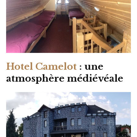
Hotel Camelot
: une
atmosphère médiévéale