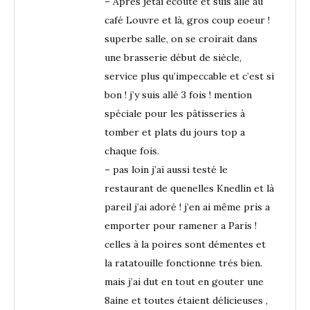
– Après jetai écoute et suis allé au
café Louvre et là, gros coup eoeur !
superbe salle, on se croirait dans
une brasserie début de siècle,
service plus qu’impeccable et c’est si
bon ! j’y suis allé 3 fois ! mention
spéciale pour les pâtisseries à
tomber et plats du jours top a
chaque fois.
– pas loin j’ai aussi testé le
restaurant de quenelles Knedlin et là
pareil j’ai adoré ! j’en ai même pris a
emporter pour ramener a Paris !
celles à la poires sont démentes et
la ratatouille fonctionne trés bien.
mais j’ai dut en tout en gouter une
8aine et toutes étaient délicieuses ,