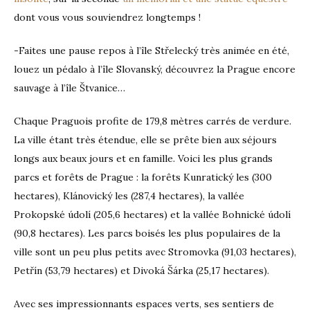
dont vous vous souviendrez longtemps !
-Faites une pause repos à l’île Střelecký très animée en été,
louez un pédalo à l’île Slovanský, découvrez la Prague encore
sauvage à l’île Štvanice…
Chaque Praguois profite de 179,8 mètres carrés de verdure.
La ville étant très étendue, elle se prête bien aux séjours
longs aux beaux jours et en famille. Voici les plus grands
parcs et forêts de Prague : la forêts Kunratický les (300
hectares), Klánovický les (287,4 hectares), la vallée
Prokopské údolí (205,6 hectares) et la vallée Bohnické údolí
(90,8 hectares). Les parcs boisés les plus populaires de la
ville sont un peu plus petits avec Stromovka (91,03 hectares),
Petřín (53,79 hectares) et Divoká Šárka (25,17 hectares).
Avec ses impressionnants espaces verts, ses sentiers de