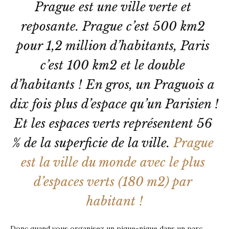
Prague est une ville verte et 
reposante. Prague c’est 500 km2 
pour 1,2 million d’habitants, Paris 
c’est 100 km2 et le double 
d’habitants ! En gros, un Praguois a 
dix fois plus d’espace qu’un Parisien ! 
Et les espaces verts représentent 56 
% de la superficie de la ville. 
Prague 
est la ville du monde avec le plus 
d’espaces verts (180 m2) par 
habitant !
Donc quand vous organisez un pique-nique dans un parc