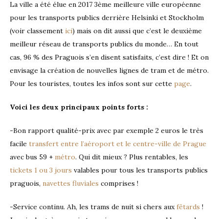
La ville a été élue en 2017 3ème meilleure ville européenne
pour les transports publics derrière Helsinki et Stockholm
(voir classement
ici
) mais on dit aussi que c’est le deuxième
meilleur réseau de transports publics du monde… En tout
cas, 96 % des Praguois s’en disent satisfaits, c’est dire ! Et on
envisage la création de nouvelles lignes de tram et de métro.
Pour les touristes, toutes les infos sont sur cette
page
.
Voici les deux principaux points forts :
-Bon rapport qualité-prix avec par exemple 2 euros le très
facile
transfert entre l’aéroport et le centre-ville de Prague
avec bus 59 +
métro
. Qui dit mieux ? Plus rentables, les
tickets 1 ou 3 jours
valables pour tous les transports publics
praguois,
navettes fluviales
comprises !
-Service continu. Ah, les trams de nuit si chers aux
fêtards
!