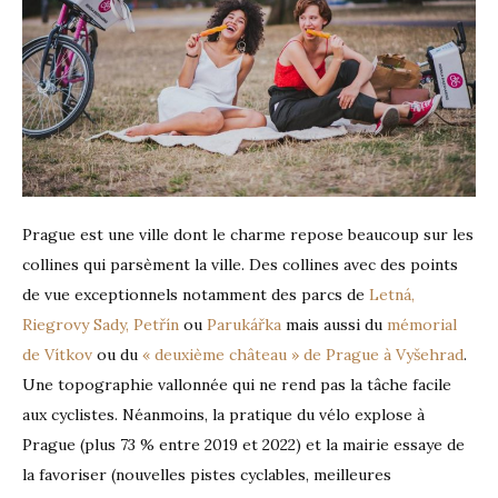
Prague est une ville dont le charme repose beaucoup sur les
collines qui parsèment la ville. Des collines avec des points
de vue exceptionnels notamment des parcs de
Letná,
Riegrovy Sady,
Petřín
ou
Parukářka
mais aussi du
mémorial
de Vítkov
ou du
« deuxième château » de Prague à Vyšehrad
.
Une topographie vallonnée qui ne rend pas la tâche facile
aux cyclistes. Néanmoins, la pratique du vélo explose à
Prague (plus 73 % entre 2019 et 2022) et la mairie essaye de
la favoriser (nouvelles pistes cyclables, meilleures