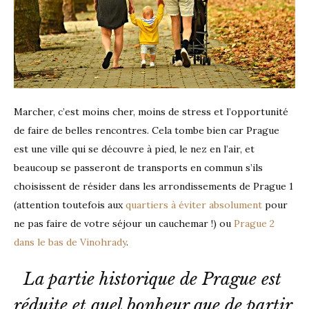
Marcher, c’est moins cher, moins de stress et l’opportunité
de faire de belles rencontres. Cela tombe bien car Prague
est une ville qui se découvre à pied, le nez en l’air, et
beaucoup se passeront de transports en commun s’ils
choisissent de résider dans les arrondissements de Prague 1
(attention toutefois aux
quartiers à éviter absolument
pour
ne pas faire de votre séjour un cauchemar !) ou
Prague 2
dans le bas de Vinohrady
.
La partie historique de Prague est 
réduite et quel bonheur que de partir 