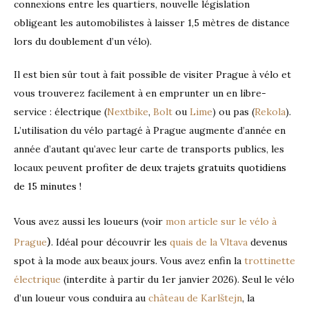
connexions entre les quartiers, nouvelle législation
obligeant les automobilistes à laisser 1,5 mètres de distance
lors du doublement d’un vélo).
Il est bien sûr tout à fait possible de visiter Prague à vélo et
vous trouverez facilement à en emprunter un en libre-
service : électrique (
Nextbike
,
Bolt
ou
Lime
) ou pas (
Rekola
).
L’utilisation du vélo partagé à Prague augmente d’année en
année d’autant qu’avec leur carte de transports publics, les
locaux peuvent
profiter de deux trajets gratuits quotidiens
de 15 minutes !
Vous avez aussi les loueurs (voir
mon article sur le vélo à
)
Prague
. Idéal pour découvrir les
quais de la Vltava
devenus
spot à la mode aux beaux jours. Vous avez enfin la
trottinette
électrique
(interdite à partir du 1er janvier 2026). Seul le vélo
d’un loueur vous conduira au
château de Karlštejn
, la