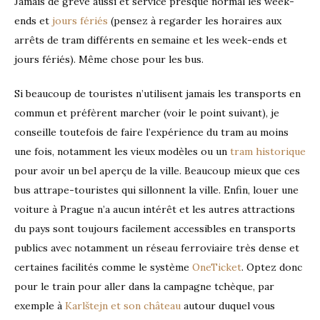
Jamais de grève aussi et service presque normal les week-
ends et
jours fériés
(pensez à regarder les horaires aux
arrêts de tram différents en semaine et les week-ends et
jours fériés). Même chose pour les bus.
Si beaucoup de touristes n’utilisent jamais les transports en
commun et préfèrent marcher (voir le point suivant), je
conseille toutefois de faire l’expérience du tram au moins
une fois, notamment les vieux modèles ou un
tram historique
pour avoir un bel aperçu de la ville. Beaucoup mieux que ces
bus attrape-touristes qui sillonnent la ville. Enfin, louer une
voiture à Prague n’a aucun intérêt et les autres attractions
du pays sont toujours facilement accessibles en transports
publics avec notamment un réseau ferroviaire très dense et
certaines facilités comme le système
OneTicket
. Optez donc
pour le train pour aller dans la campagne tchèque, par
exemple à
Karlštejn et son château
autour duquel vous