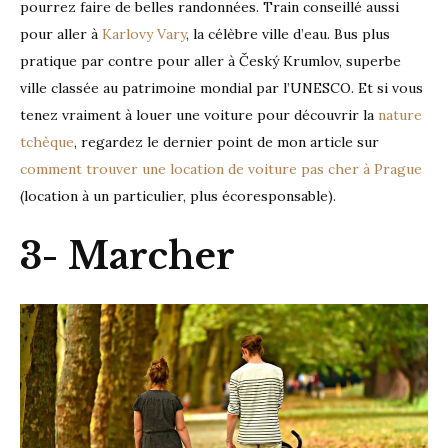
pourrez faire de belles randonnées. Train conseillé aussi
pour aller à
Karlovy Vary
, la célèbre ville d’eau. Bus plus
pratique par contre pour aller à Český Krumlov, superbe
ville classée au patrimoine mondial par l’UNESCO. Et si vous
tenez vraiment à louer une voiture pour découvrir la
nature
tchèque
, regardez le dernier point de mon article sur
comment trouver une location de voiture pas cher à Prague
(location à un particulier, plus écoresponsable).
3- Marcher