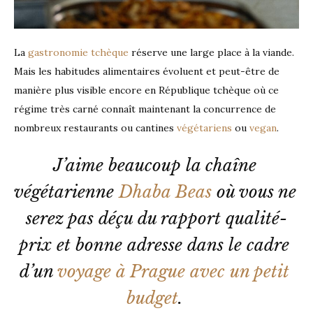
La
gastronomie tchèque
réserve une large place à la viande.
Mais les habitudes alimentaires évoluent et peut-être de
manière plus visible encore en République tchèque où ce
régime très carné connaît maintenant la concurrence de
nombreux restaurants ou cantines
végétariens
ou
vegan
.
J’aime beaucoup la chaîne 
végétarienne 
Dhaba Beas
 où vous ne 
serez pas déçu du rapport qualité-
prix et bonne adresse dans le cadre 
d’un 
voyage à Prague avec un petit 
budget
. 