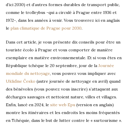
d’ici 2030) et d’autres formes durables de transport public,
comme le trolleybus -qui a circulé à Prague entre 1936 et
1972-, dans les années à venir. Vous trouverez ici en anglais
le
plan climatique de Prague pour 2030
.
Dans cet article, je vous présente dix conseils pour être un
touriste écolo à Prague et vous comporter de manière
exemplaire en matière environnementale. Et si vous êtes en
République tchèque le 20 septembre, jour de la
Journée
mondiale du nettoyage
, vous pouvez vous impliquer avec
Ukliďme Česko
(autre journée de nettoyage en avril) quand
des bénévoles (vous pouvez vous inscrire) s’attaquent aux
décharges sauvages et nettoient nature, villes et villages.
Enfin, lancé en 2024, le
site web Epu
(version en anglais)
montre les itinéraires et les endroits les moins fréquentés
en Tchéquie, dans le but de lutter contre le « surtourisme ».