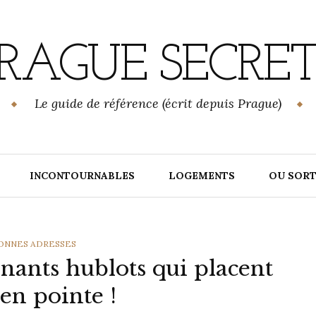
RAGUE SECRE
Le guide de référence (écrit depuis Prague)
INCONTOURNABLES
LOGEMENTS
OU SORT
IES
ONNES ADRESSES
nnants hublots qui placent
en pointe !