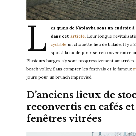
L
es quais de Náplavka sont un endroit à
dans cet
article.
Leur longue revitalisati
cyclable
un chouette lieu de balade. Il y a 2
spot à la mode pour se retrouver entre a
Plusieurs barges s’y sont progressivement amarrées. S
beach volley. Sans compter les festivals et le fameux
m
jours pour un brunch improvisé.
D’anciens lieux de sto
reconvertis en cafés e
fenêtres vitrées