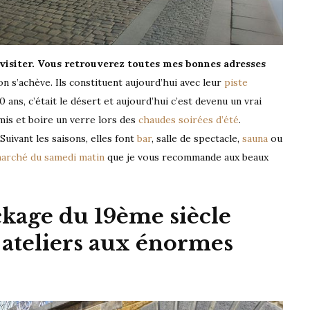
 visiter. Vous retrouverez toutes mes bonnes adresses
on s’achève. Ils constituent aujourd’hui avec leur
piste
0 ans, c’était le désert et aujourd’hui c’est devenu un vrai
mis et boire un verre lors des
chaudes soirées d’été
.
uivant les saisons, elles font
bar
, salle de spectacle,
sauna
ou
arché du samedi matin
que je vous recommande aux beaux
ckage du 19ème siècle
t ateliers aux énormes