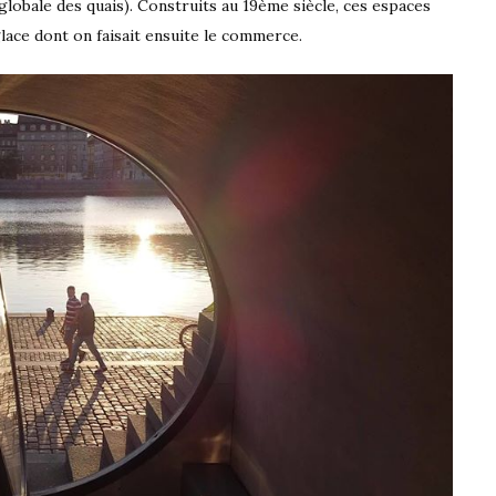
 globale des quais). Construits au 19ème siècle, ces espaces
lace dont on faisait ensuite le commerce.