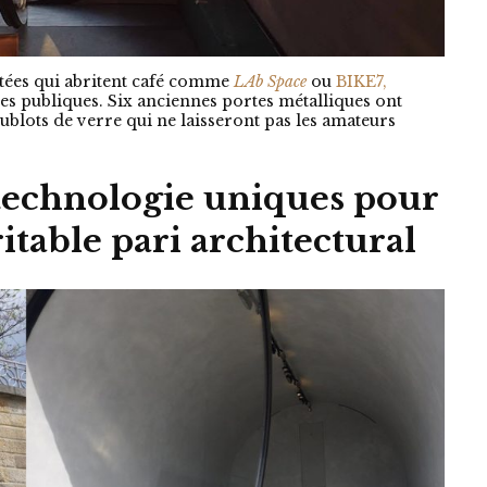
ûtées qui abritent café comme
LAb Space
ou
BIKE7,
ttes publiques. Six anciennes portes métalliques ont
ublots de verre qui ne laisseront pas les amateurs
technologie uniques pour
itable pari architectural