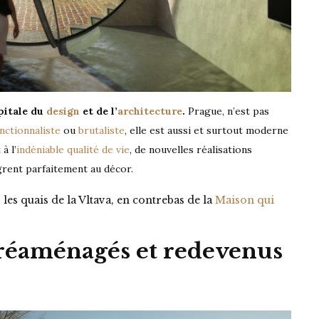
apitale du
design
et de l’
architecture
.
Prague, n’est pas
nctionnaliste
ou
brutaliste
, elle est aussi et surtout moderne
 à l’
indéniable qualité de vie
, de nouvelles réalisations
grent parfaitement au décor.
les quais de la Vltava, en contrebas de la
Maison qui
a réaménagés et redevenus