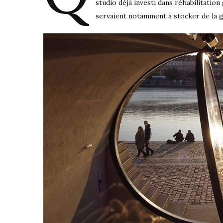
studio déjà investi dans réhabilitation
servaient notamment à stocker de la g