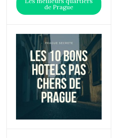
Les meilleurs quartiers
de Prague