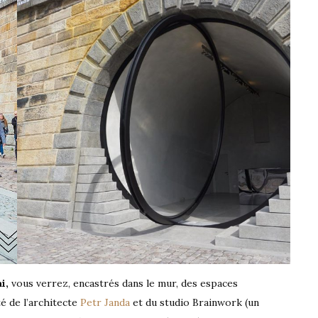
i,
vous verrez, encastrés dans le mur, des espaces
é de l’architecte
Petr Janda
et du studio Brainwork (un