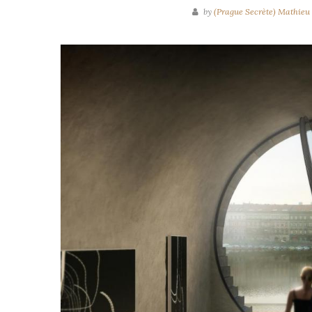
by
(Prague Secrète) Mathieu