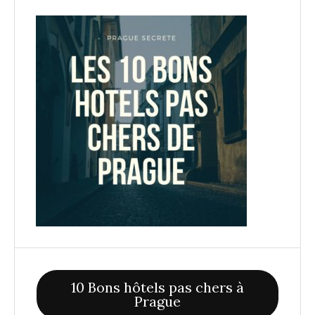
10 Bons hôtels pas chers à
Prague