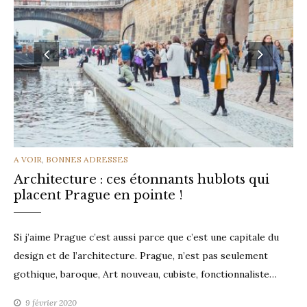
CATEGORIES
A VOIR
,
BONNES ADRESSES
Architecture : ces étonnants hublots qui
placent Prague en pointe !
Si j’aime Prague c’est aussi parce que c’est une capitale du
design et de l’architecture. Prague, n’est pas seulement
gothique, baroque, Art nouveau, cubiste, fonctionnaliste…
9 février 2020