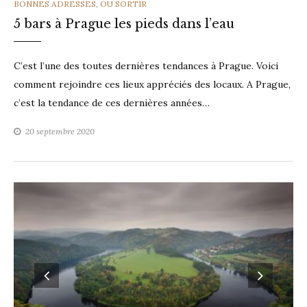
CATEGORIES
BONNES ADRESSES
,
OU SORTIR
5 bars à Prague les pieds dans l’eau
C’est l’une des toutes dernières tendances à Prague. Voici
comment rejoindre ces lieux appréciés des locaux. A Prague,
c’est la tendance de ces dernières années…
20 septembre 2020