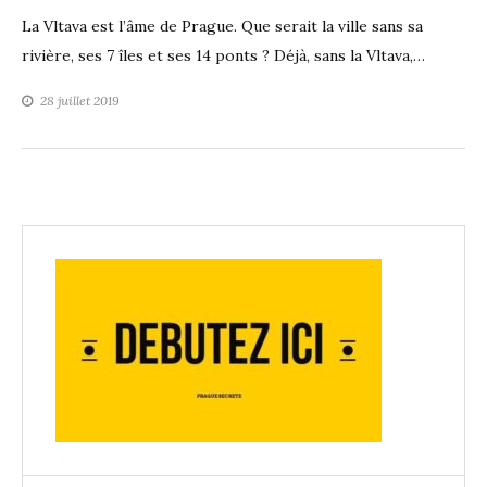
La Vltava est l’âme de Prague. Que serait la ville sans sa
rivière, ses 7 îles et ses 14 ponts ? Déjà, sans la Vltava,…
28 juillet 2019