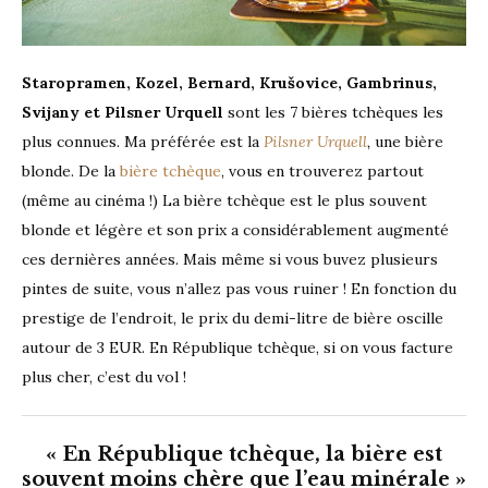
Staropramen, Kozel, Bernard, Krušovice, Gambrinus,
Svijany et
Pilsner Urquell
sont les 7 bières tchèques les
plus connues. Ma préférée est la
Pilsner Urquell
,
une bière
blonde. De la
bière tchèque
, vous en trouverez partout
(même au cinéma !) La bière tchèque est le plus souvent
blonde et légère et son prix a considérablement augmenté
ces dernières années. Mais même si vous buvez plusieurs
pintes de suite, vous n’allez pas vous ruiner ! En fonction du
prestige de l’endroit, le prix du demi-litre de bière oscille
autour de 3 EUR. En République tchèque, si on vous facture
plus cher, c’est du vol !
« En République tchèque, la bière est
souvent moins chère que l’eau minérale »