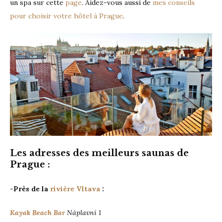
un spa sur cette
page
. Aidez-vous aussi de
mes conseils
pour choisir votre hôtel à Prague
.
Les adresses des meilleurs saunas de
Prague
:
-Près de la
rivière Vltava
:
Kayak Beach Bar
Náplavní 1