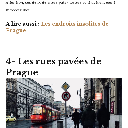
Attention, ces deux derniers paternosters sont actuellement
inaccessibles.
À
lire aussi :
Les endroits insolites de
Prague
4- Les rues pavées de
Prague