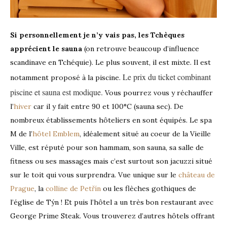
Si personnellement je n’y vais pas, les Tchèques
apprécient le sauna
(on retrouve beaucoup d’influence
scandinave en Tchéquie). Le plus souvent, il est mixte. Il est
Le prix du ticket combinant
notamment proposé à la piscine.
piscine et sauna est modique.
Vous pourrez vous y réchauffer
l’
hiver
car il y fait entre 90 et 100°C (sauna sec). De
nombreux établissements hôteliers en sont équipés. Le spa
M de l’
hôtel Emblem
, idéalement situé au coeur de la Vieille
Ville, est réputé pour son hammam, son sauna, sa salle de
fitness ou ses massages mais c’est surtout son jacuzzi situé
sur le toit qui vous surprendra. Vue unique sur le
château de
Prague
, la
colline de Petřín
ou les flèches gothiques de
l’église de Týn ! Et puis l’hôtel a un très bon restaurant avec
George Prime Steak. Vous trouverez d’autres hôtels offrant