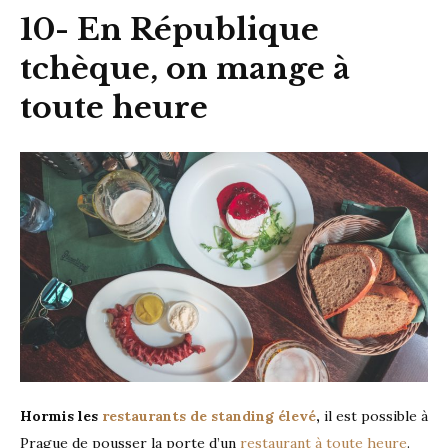
10- En République
tchèque, on mange à
toute heure
Hormis les
restaurants de standing élevé
,
il est possible à
Prague de pousser la porte d’un
restaurant à toute heure
.