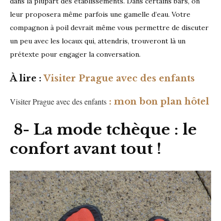
dans la plupart des établissements. Dans certains bars, on
leur proposera même parfois une gamelle d’eau. Votre
compagnon à poil devrait même vous permettre de discuter
un peu avec les locaux qui, attendris, trouveront là un
prétexte pour engager la conversation.
À lire
:
Visiter Prague avec des enfants
V
isiter Prague avec des
enfants
: mon bon plan hôtel
8- La mode tchèque : le
confort avant tout !