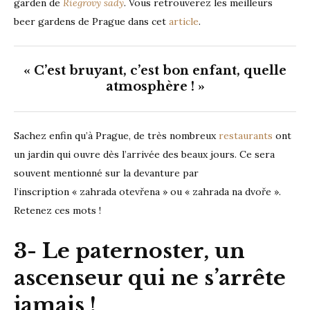
garden de
Riegrovy sady
. Vous retrouverez les meilleurs
beer gardens de Prague dans cet
article
.
« C’est bruyant, c’est bon enfant, quelle
atmosphère ! »
Sachez enfin qu’à Prague, de très nombreux
restaurants
ont
un jardin qui ouvre dès l’arrivée des beaux jours. Ce sera
souvent mentionné sur la devanture par
l’inscription «
zahrada otevřena » ou « zahrada na dvoře ».
Retenez ces mots !
3- Le paternoster, un
ascenseur qui ne s’arrête
jamais !