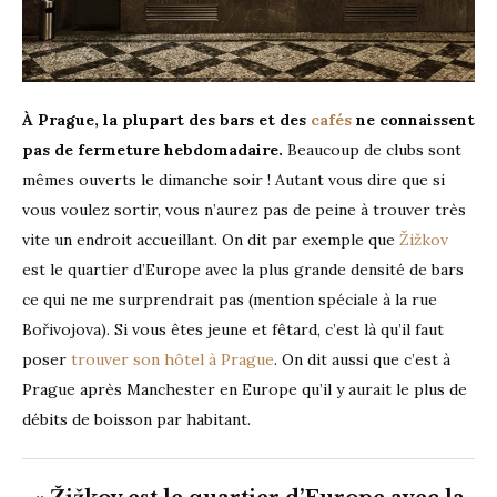
À Prague, la plupart des bars et des
cafés
ne connaissent
pas de fermeture hebdomadaire.
Beaucoup de clubs sont
mêmes ouverts le dimanche soir ! Autant vous dire que si
vous voulez sortir, vous n’aurez pas de peine à trouver très
vite un endroit accueillant. On dit par exemple que
Žižkov
est le quartier d’Europe avec la plus grande densité de bars
ce qui ne me surprendrait pas (mention spéciale à la rue
Bořivojova). Si vous êtes jeune et fêtard, c’est là qu’il faut
poser
trouver son hôtel à Prague
. On dit aussi que c’est à
Prague après Manchester en Europe qu’il y aurait le plus de
débits de boisson par habitant.