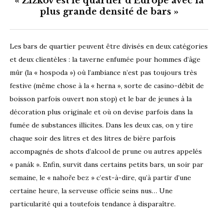
« Žižkov est le quartier d’Europe avec la
plus grande densité de bars »
Les bars de quartier peuvent être divisés en deux catégories
et deux clientèles : la taverne enfumée pour hommes d’âge
mûr (la « hospoda ») où l’ambiance n’est pas toujours très
festive (même chose à la « herna », sorte de casino-débit de
boisson parfois ouvert non stop) et le bar de jeunes à la
décoration plus originale et où on devise parfois dans la
fumée de substances illicites. Dans les deux cas, on y tire
chaque soir des litres et des litres de bière parfois
accompagnés de shots d’alcool de prune ou autres appelés
« panák ». Enfin, survit dans certains petits bars, un soir par
semaine, le « nahoře bez » c’est-à-dire, qu’à partir d’une
certaine heure, la serveuse officie seins nus… Une
particularité qui a toutefois tendance à disparaître.