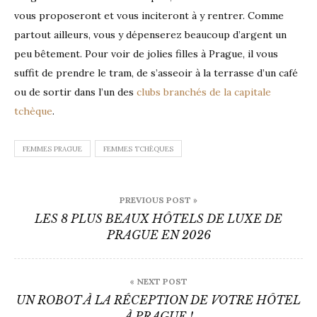
vous proposeront et vous inciteront à y rentrer. Comme
partout ailleurs, vous y dépenserez beaucoup d’argent un
peu bêtement. Pour voir de jolies filles à Prague, il vous
suffit de prendre le tram, de s’asseoir à la terrasse d’un café
ou de sortir dans l’un des
clubs branchés de la capitale
tchèque
.
FEMMES PRAGUE
FEMMES TCHÈQUES
Navigation
PREVIOUS POST »
de
LES 8 PLUS BEAUX HÔTELS DE LUXE DE
PRAGUE EN 2026
l’article
« NEXT POST
UN ROBOT À LA RÉCEPTION DE VOTRE HÔTEL
À PRAGUE !