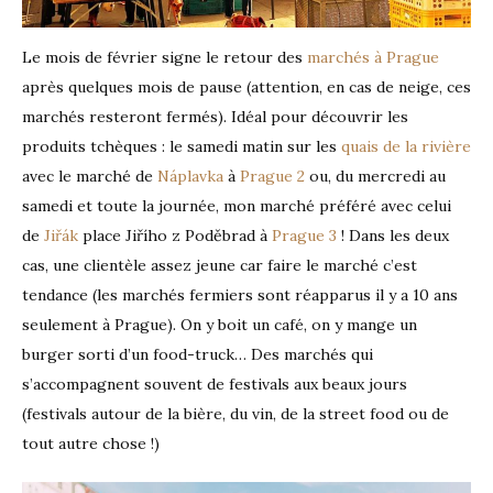
Le mois de février signe le retour des
marchés à Prague
après quelques mois de pause (attention, en cas de neige, ces
marchés resteront fermés). Idéal pour découvrir les
produits tchèques : le samedi matin sur les
quais de la rivière
avec le marché de
Náplavka
à
Prague 2
ou, du mercredi au
samedi et toute la journée, mon marché préféré avec celui
de
Jiřák
place Jiřího z Poděbrad à
Prague 3
! Dans les deux
cas, une clientèle assez jeune car faire le marché c’est
tendance (les marchés fermiers sont réapparus il y a 10 ans
seulement à Prague). On y boit un café, on y mange un
burger sorti d’un food-truck… Des marchés qui
s’accompagnent souvent de festivals aux beaux jours
(festivals autour de la bière, du vin, de la street food ou de
tout autre chose !)