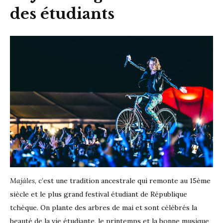
des étudiants
Majáles
, c’est une tradition ancestrale qui remonte au 15ème
siècle et le plus grand festival étudiant de République
tchèque. On plante des arbres de mai et sont célébrés la
beauté de la vie étudiante, le printemps et la bonne musique