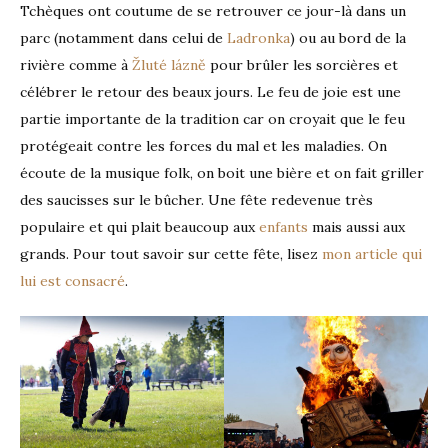
Tchèques ont coutume de se retrouver ce jour-là dans un
parc (notamment dans celui de
Ladronka
) ou au bord de la
rivière comme à
Žluté lázně
pour brûler les sorcières et
célébrer le retour des beaux jours. Le feu de joie est une
partie importante de la tradition car on croyait que le feu
protégeait contre les forces du mal et les maladies. On
écoute de la musique folk, on boit une bière et on fait griller
des saucisses sur le bûcher. Une fête redevenue très
populaire et qui plait beaucoup aux
enfants
mais aussi aux
grands. Pour tout savoir sur cette fête, lisez
mon article qui
lui est consacré
.