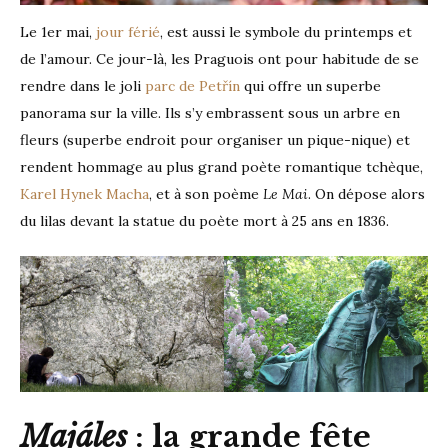
Le 1er mai,
jour férié
, est aussi le symbole du printemps et
de l’amour. Ce jour-là, les Praguois ont pour habitude de se
rendre dans le joli
parc de Petřín
qui offre un superbe
panorama sur la ville. Ils s’y embrassent sous un arbre en
fleurs (superbe endroit pour organiser un pique-nique) et
rendent hommage au plus grand poète romantique tchèque,
Karel Hynek Macha
, et à son poème
Le Mai
. On dépose alors
du lilas devant la statue du poète mort à 25 ans en 1836.
Majáles
: la grande fête