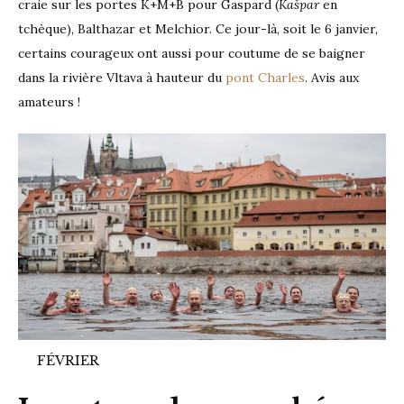
craie sur les portes K+M+B pour Gaspard (
Kašpar
en
tchèque), Balthazar et Melchior. Ce jour-là, soit le 6 janvier,
certains courageux ont aussi pour coutume de se baigner
dans la rivière Vltava à hauteur du
pont Charles
. Avis aux
amateurs !
FÉVRIER