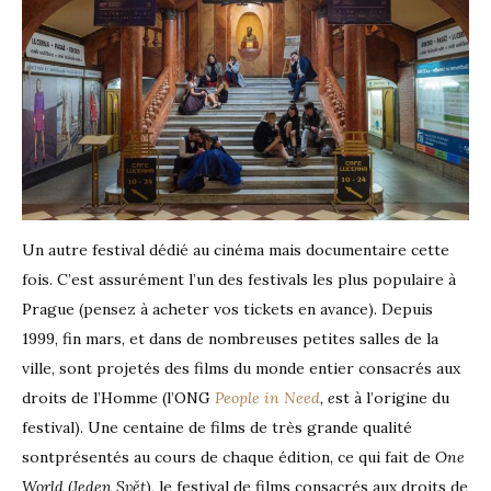
Un autre festival dédié au cinéma mais documentaire cette
fois. C’est assurément l’un des festivals les plus populaire à
Prague (pensez à acheter vos tickets en avance). Depuis
1999, fin mars, et dans de nombreuses petites salles de la
ville, sont projetés des films du monde entier consacrés aux
droits de l’Homme (l’ONG
People in Need
, e
st à l’origine du
festival). Une centaine de films de très grande qualité
sontprésentés au cours de chaque édition, ce qui fait de
One
World
(
Jeden Svět
), le festival de films consacrés aux droits de