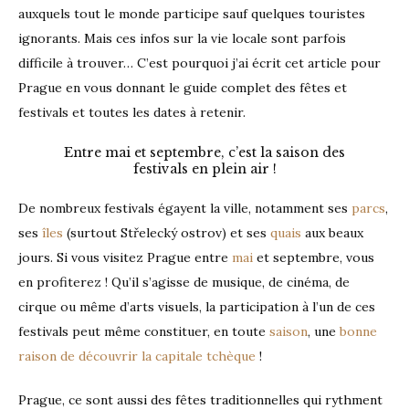
auxquels tout le monde participe sauf quelques touristes
ignorants. Mais ces infos sur la vie locale sont parfois
difficile à trouver… C’est pourquoi j’ai écrit cet article pour
Prague en vous donnant le guide complet des fêtes et
festivals et toutes les dates à retenir.
Entre mai et septembre, c’est la saison des
festivals en plein air !
De nombreux festivals égayent la ville, notamment ses
parcs
,
ses
îles
(surtout Střelecký ostrov) et ses
quais
aux beaux
jours. Si vous visitez Prague entre
mai
et septembre, vous
en profiterez ! Qu’il s’agisse de musique, de cinéma, de
cirque ou même d’arts visuels, la participation à l’un de ces
festivals peut même constituer, en toute
saison
, une
bonne
raison de découvrir la capitale tchèque
!
Prague, ce sont aussi des fêtes traditionnelles qui rythment