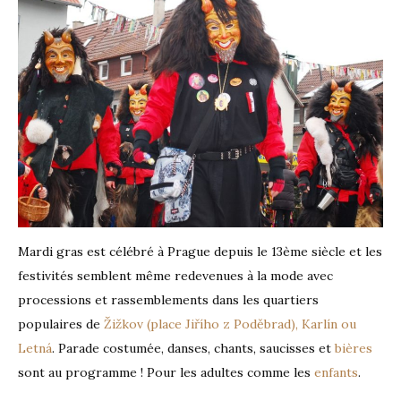
Mardi gras est célébré à Prague depuis le 13ème siècle et les
festivités semblent même redevenues à la mode avec
processions et rassemblements dans les quartiers
populaires de
Žižkov (place Jiřího z Poděbrad), Karlín ou
Letná
. Parade costumée, danses, chants, saucisses et
bières
sont au programme ! Pour les adultes comme les
enfants
.