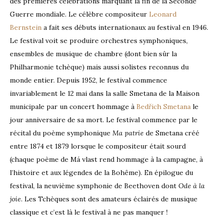
des premières célébrations marquant la fin de la Seconde
Guerre mondiale. Le célèbre compositeur
Leonard
Bernstein
a fait ses débuts internationaux au festival en 1946.
Le festival voit se produire orchestres symphoniques,
ensembles de musique de chambre (dont bien sûr la
Philharmonie tchèque) mais aussi solistes reconnus du
monde entier. Depuis 1952, le festival commence
invariablement le 12 mai dans la salle Smetana de la Maison
municipale par un concert hommage à
Bedřich Smetana
le
jour anniversaire de sa mort. Le festival commence par le
récital du poème symphonique
Ma patrie
de Smetana créé
entre 1874 et 1879 lorsque le compositeur était sourd
(chaque poème de Má vlast rend hommage à la campagne, à
l’histoire et aux légendes de la Bohême). En épilogue du
festival, la neuvième symphonie de Beethoven dont
Ode à la
joie
. Les Tchèques sont des amateurs éclairés de musique
classique et c’est là le festival à ne pas manquer !