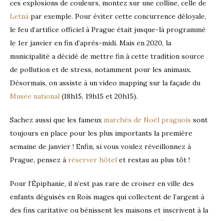
ces explosions de couleurs, montez sur une colline, celle de
Letná
par exemple. Pour éviter cette concurrence déloyale,
le feu d’artifice officiel à Prague était jusque-là programmé
le 1er janvier en fin d’après-midi. Mais en 2020, la
municipalité a décidé de mettre fin à cette tradition source
de pollution et de stress, notamment pour les animaux.
Désormais, on assiste à un video mapping sur la façade du
Musée national
(18h15, 19h15 et 20h15).
Sachez aussi que les fameux
marchés de Noël praguois
sont
toujours en place pour les plus importants la première
semaine de janvier ! Enfin, si vous voulez réveillonnez à
Prague, pensez à
réserver hôtel
et restau au plus tôt !
Pour l’Épiphanie, il n’est pas rare de croiser en ville des
enfants déguisés en Rois mages qui collectent de l’argent à
des fins caritative ou bénissent les maisons et inscrivent à la