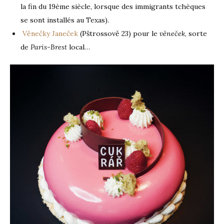
la fin du 19ème siècle, lorsque des immigrants tchèques
se sont installés au Texas).
Věnečky Janeček
(Pštrossově 23) pour le
věneček
, sorte
de
Paris-Brest
local…