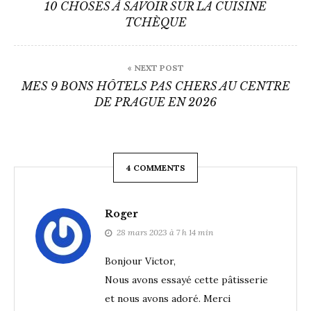
de
10 CHOSES À SAVOIR SUR LA CUISINE
TCHÈQUE
l’article
« NEXT POST
MES 9 BONS HÔTELS PAS CHERS AU CENTRE
DE PRAGUE EN 2026
4 COMMENTS
Roger
28 mars 2023 à 7 h 14 min
Bonjour Victor,
Nous avons essayé cette pâtisserie
et nous avons adoré. Merci