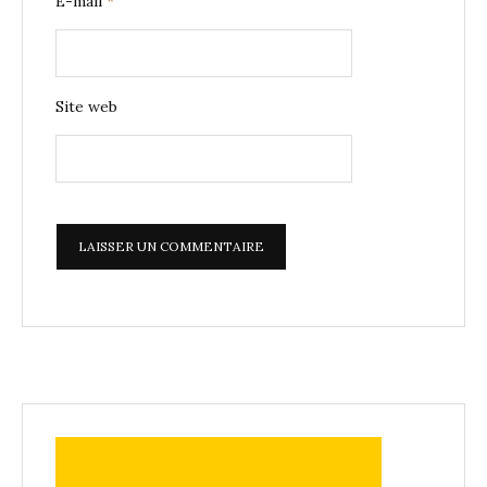
E-mail
*
Site web