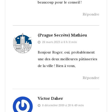
beaucoup pour le conseil !
Répondre
(Prague Secrète) Mathieu
28 mars 2023 à 8 h 11 min
Bonjour Roger, oui, probablement
une des deux meilleures pâtisseries
de la ville ! Bien à vous,
Répondre
Victor Daher
8 décembre 2019 à 20 h 49 min