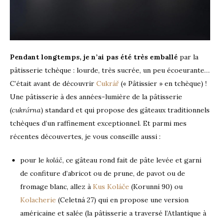
Pendant longtemps, je n’ai pas été très emballé
par la
pâtisserie tchèque : lourde, très sucrée, un peu écoeurante…
C’était avant de découvrir
Cukrář
(« Pâtissier » en tchèque) !
Une pâtisserie à des années-lumière de la pâtisserie
á
(
cukr
rna
) standard et qui propose des gâteaux traditionnels
tchèques d’un raffinement exceptionnel. Et parmi mes
récentes découvertes, je vous conseille aussi :
pour le
koláč
, ce gâteau rond fait de pâte levée et garni
de confiture d’abricot ou de prune, de pavot ou de
fromage blanc, allez à
Kus Koláče
(Korunní 90) ou
Kolacherie
(Celetná 27) qui en propose une version
américaine et salée (la pâtisserie a traversé l’Atlantique à