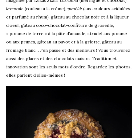
imaginée par Lukáš Skála.
Laskonka
(meringue et chocolat),
kremrole
(rouleau à la crème),
punčák
(aux couleurs acidulées
et parfumé au rhum), gâteau au chocolat noir et à la liqueur
d’oeuf, gâteau coco-chocolat-confiture de groseille,
« pomme de terre » à la pâte d’amande, strudel aux pomme
ou aux prunes, gâteau au pavot et à la griotte, gâteau au
fromage blanc… J’en passe et des meilleurs ! Vous trouverez
aussi des glaces et des chocolats maison. Tradition et
innovation sont les seuls mots d’ordre. Regardez les photos,
elles parlent d’elles-mêmes !