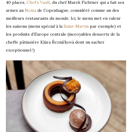
40 places,
Chef’s Vault
, du chef Marek Fichtner qui a fait ses
armes au
Noma
de Copenhague, considéré comme un des
meilleurs restaurants du monde. Ici, le menu met en valeur
les saisons (menu spécial à la
Saint-Martin
par exemple) et
les produits d’Europe centrale (incroyables desserts de la
cheffe pâtissière Klára Řezníčková dont un sacher
exceptionnel !)