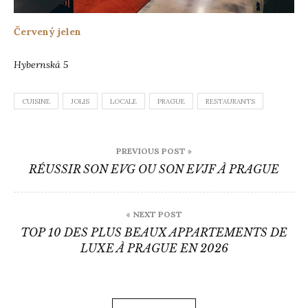
Červený jelen
Hybernská 5
CUISINE
JOLIS
LOCALE
PRAGUE
RESTAURANTS
Navigation
PREVIOUS POST »
de
RÉUSSIR SON EVG OU SON EVJF À PRAGUE
l’article
« NEXT POST
TOP 10 DES PLUS BEAUX APPARTEMENTS DE
LUXE À PRAGUE EN 2026