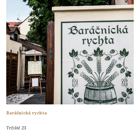
Baráčnická rychta
Tržiště 23