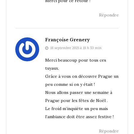
Merci pour ce retour !
Répondre
Françoise Grenery
18 septembre 2021 à 18 h 53 min
Merci beaucoup pour tous ces
tuyaux.
Grâce à vous on découvre Prague un
peu comme si on y était !
Nous allons passer une semaine à
Prague pour les fêtes de Noël .
Le froid m’inquiète un peu mais
l’ambiance doit être assez festive !
Répondre