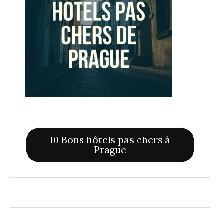
10 Bons hôtels pas chers à
Prague