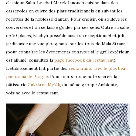
classique Salm. Le chef Marek Janouch cuisine dans des
casseroles en cuivre des plats traditionnels en suivant les
recettes de la noblesse d’antan. Pour choisir, on soulève les
couvercles et on se laisse guider par ses sens. Outre sa salle
de 70 places, Kuchyň possède aussi un exceptionnel et joli
jardin avec une vue plongeante sur les toits de Malá Strana
(pour connaître les évènements et savoir si le grill extérieur
est allumé, consultez la
page Facebook du restaurant
).
L’établissement fait partie des
restaurants avec le plus beau
panorama de Prague.
Pour finir sur une note sucrée, la
pâtisserie
Cukrárna Myšák
, du même groupe Ambiente,
voisine avec le restaurant.