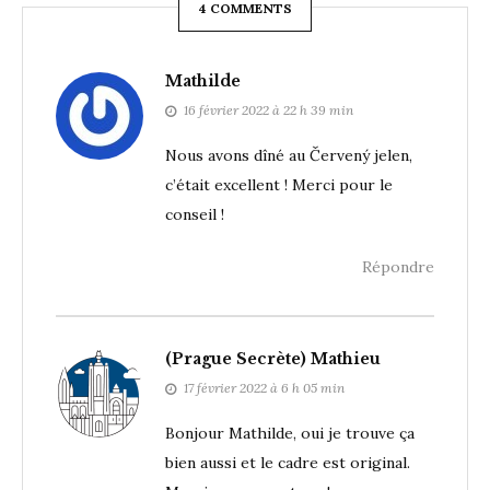
4 COMMENTS
Mathilde
16 février 2022 à 22 h 39 min
Nous avons dîné au Červený jelen,
c’était excellent ! Merci pour le
conseil !
Répondre
(Prague Secrète) Mathieu
17 février 2022 à 6 h 05 min
Bonjour Mathilde, oui je trouve ça
bien aussi et le cadre est original.