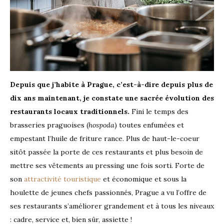
Depuis que j’habite à Prague, c’est-à-dire depuis plus de
dix ans maintenant, je constate une sacrée évolution des
restaurants locaux traditionnels.
Fini le temps des
brasseries praguoises (
hospoda
) toutes enfumées et
empestant l’huile de friture rance. Plus de haut-le-coeur
sitôt passée la porte de ces restaurants et plus besoin de
mettre ses vêtements au pressing une fois sorti. Forte de
son
attractivité touristique
et économique et sous la
houlette de jeunes chefs passionnés, Prague a vu l’offre de
ses restaurants s’améliorer grandement et à tous les niveaux
: cadre, service et, bien sûr, assiette !