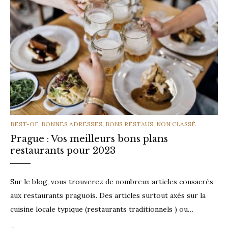
CATEGORIES
BEST-OF
,
BONNES ADRESSES
,
BONS RESTAUS
,
NON CLASSÉ
Prague : Vos meilleurs bons plans
restaurants pour 2023
Sur le blog, vous trouverez de nombreux articles consacrés
aux restaurants praguois. Des articles surtout axés sur la
cuisine locale typique (restaurants traditionnels ) ou…