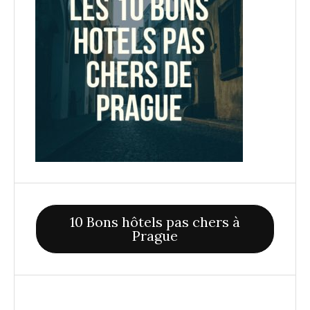
10 Bons hôtels pas chers à
Prague