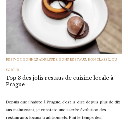
CATEGORIES
BEST-OF
,
BONNES ADRESSES
,
BONS RESTAUS
,
NON CLASSÉ
,
OU
SORTIR
Top 3 des jolis restaus de cuisine locale à
Prague
Depuis que j’habite à Prague, c’est-à-dire depuis plus de dix
ans maintenant, je constate une sacrée évolution des
restaurants locaux traditionnels. Fini le temps des…