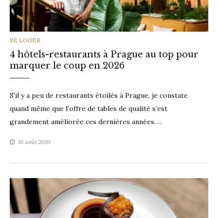
CATEGORIES
SE LOGER
4 hôtels-restaurants à Prague au top pour
marquer le coup en 2026
S’il y a peu de restaurants étoilés à Prague, je constate
quand même que l’offre de tables de qualité s’est
grandement améliorée ces dernières années….
10 août 2020