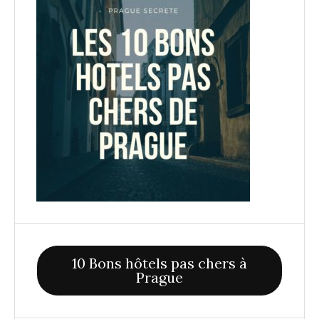
10 Bons hôtels pas chers à
Prague