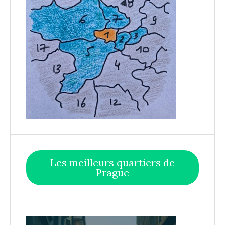
Les meilleurs quartiers de
Prague