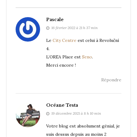
Pascale
16 février 2022 à 21 h 37 min
Le
City Centre
est celui à Revoluční
4.
L’OREA Place est
Seno
.
Merci encore !
Répondre
Océane Testa
19 décembre 2021 à 8 h 10 min
Votre blog est absolument génial, je
suis dessus depuis au moins 2