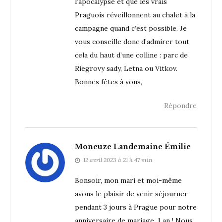
l’apocalypse et que les vrais
Praguois réveillonnent au chalet à la
campagne quand c’est possible. Je
vous conseille donc d’admirer tout
cela du haut d’une colline : parc de
Riegrovy sady, Letna ou Vitkov.
Bonnes fêtes à vous,
Répondre
Moneuze Landemaine Émilie
12 avril 2023 à 21 h 47 min
Bonsoir, mon mari et moi-même
avons le plaisir de venir séjourner
pendant 3 jours à Prague pour notre
anniversaire de mariage, 1 an ! Nous