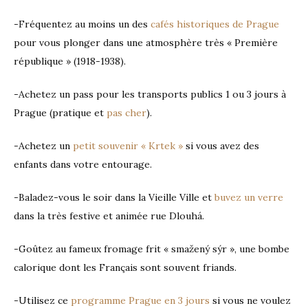
-Fréquentez au moins un des
cafés historiques de Prague
pour vous plonger dans une atmosphère très « Première
république » (1918-1938).
-Achetez un pass pour les transports publics 1 ou 3 jours à
Prague (pratique et
pas cher
).
-Achetez un
petit souvenir « Krtek »
si vous avez des
enfants dans votre entourage.
-Baladez-vous le soir dans la Vieille Ville et
buvez un verre
dans la très festive et animée rue Dlouhá.
-Goûtez au fameux fromage frit « smažený sýr », une bombe
calorique dont les Français sont souvent friands.
-Utilisez ce
programme Prague en 3 jours
si vous ne voulez