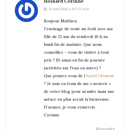
Hoinard Corinne
15 avril 2022 à 19 h 57 min
Bonjour Mathieu,
J’envisage de venir mi Août avec ma
fille de 21 ans du vendredi 16 h au
lundi fin de matinée. Que nous
conseillez – vous de visiter à tout
prix ? Et aussi en fin de journée
(activités sur l’eau ou autre) ?
Que pensez vous de l
hotel Clement
? Je suis en train de me « nourrir »
de votre blog pour m’aider mais une
astuce en plus serait la bienvenue.
D’avance, je vous remercie.
Corinne
Répondre