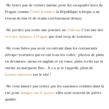
-Ne louez pas de voiture (même pour les escapades hors de
Prague comme
Český Krumlov
, la République tchèque a un
réseau de bus et de trains extrêmement dense).
-Ne perdez pas toute une journée au
Château
. C’est une des
erreurs typiques à Prague
que font trop de touristes.
-Ne vous faites pas avoir en entrant dans les restaurants
attrape-touristes qui en ont tous les codes : photos de plats
en devanture, menu en anglais et en russe, plats écrits sur la
vitrine au marqueur fluo… Il y a, je le rappelle, plein de
bonnes adresses
sur le site !
-Ne vous laissez pas tenter par les saucisses vendues dans la
rue pour
manger sur le pouce
, elles sont souvent de piètre
qualité.