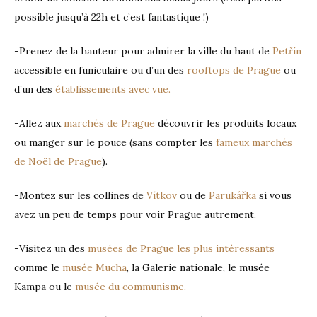
possible jusqu’à 22h et c’est fantastique !)
-Prenez de la hauteur pour admirer la ville du haut de
Petřín
accessible en funiculaire ou d’un des
rooftops de Prague
ou
d’un des
établissements avec vue.
-Allez aux
marchés de Prague
découvrir les produits locaux
ou manger sur le pouce (sans compter les
fameux marchés
de Noël de Prague
).
-Montez sur les collines de
Vítkov
ou de
Parukářka
si vous
avez un peu de temps pour voir Prague autrement.
-Visitez un des
musées de Prague les plus intéressants
comme le
musée Mucha
, la Galerie nationale, le musée
Kampa ou le
musée du communisme.