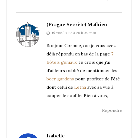
(Prague Secrète) Mathieu
15 avril 2022 à 20 h 39 min
Bonjour Corinne, oui je vous avez
déjà répondu en bas de la page
7
hôtels géniaux
. Je crois que j’ai
d’ailleurs oublié de mentionner les
beer gardens
pour profiter de l’été
dont celui de
Letna
avec sa vue à
couper le souffle. Bien à vous,
Répondre
Isabelle