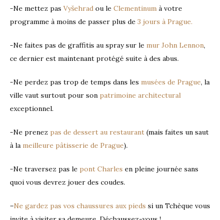
-Ne mettez pas
Vyšehrad
ou le
Clementinum
à votre
programme à moins de passer plus de
3 jours à Prague.
-Ne faites pas de graffitis au spray sur le
mur John Lennon
,
ce dernier est maintenant protégé suite à des abus.
-Ne perdez pas trop de temps dans les
musées de Prague
, la
ville vaut surtout pour son
patrimoine architectural
exceptionnel.
-Ne prenez
pas de dessert au restaurant
(mais faites un saut
à la
meilleure pâtisserie de Prague
).
-Ne traversez pas le
pont Charles
en pleine journée sans
quoi vous devrez jouer des coudes.
–
Ne gardez pas vos chaussures aux pieds
si un Tchèque vous
invite à visiter sa demeure. Déchaussez-vous !