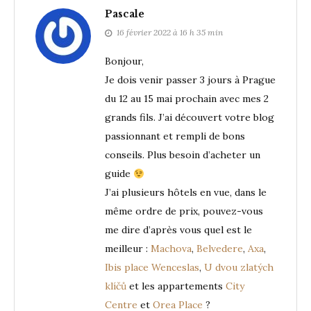
Pascale
16 février 2022 à 16 h 35 min
Bonjour,
Je dois venir passer 3 jours à Prague
du 12 au 15 mai prochain avec mes 2
grands fils. J’ai découvert votre blog
passionnant et rempli de bons
conseils. Plus besoin d’acheter un
guide
J’ai plusieurs hôtels en vue, dans le
même ordre de prix, pouvez-vous
me dire d’après vous quel est le
meilleur :
Machova
,
Belvedere
,
Axa
,
Ibis place Wenceslas
,
U dvou zlatých
klíčů
et les appartements
City
Centre
et
Orea Place
?