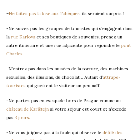
–
Ne faites pas la bise aux Tchèques
, ils seraient surpris !
-Ne suivez pas les groupes de touristes qui s’engagent dans
la
rue Karlova
et ses boutiques de souvenirs, prenez un
autre itinéraire et une rue adjacente pour rejoindre le
pont
Charles.
-N’entrez pas dans les musées de la torture, des machines
sexuelles, des illusions, du chocolat… Autant d’
attrape-
touristes
qui guettent le visiteur un peu naïf.
-Ne partez pas en escapade hors de Prague comme au
château de Karlštejn
si votre séjour est court et n’excède
pas
3 jours.
-Ne vous joignez pas à la foule qui observe le
défilé des