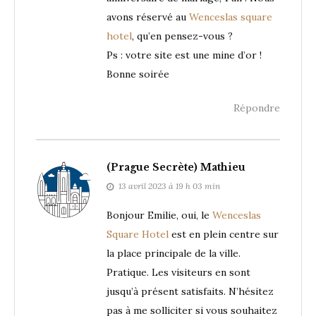
avons réservé au
Wenceslas square
hotel
, qu’en pensez-vous ?
Ps : votre site est une mine d’or !
Bonne soirée
Répondre
(Prague Secrète) Mathieu
13 avril 2023 à 19 h 03 min
Bonjour Emilie, oui, le
Wenceslas
Square Hotel
est en plein centre sur
la place principale de la ville.
Pratique. Les visiteurs en sont
jusqu’à présent satisfaits. N’hésitez
pas à me solliciter si vous souhaitez