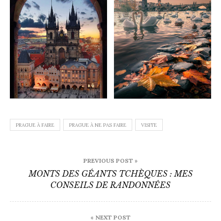
PRAGUE À FAIRE
PRAGUE À NE PAS FAIRE
VISITE
Navigation
PREVIOUS POST »
de
MONTS DES GÉANTS TCHÈQUES : MES
CONSEILS DE RANDONNÉES
l’article
« NEXT POST