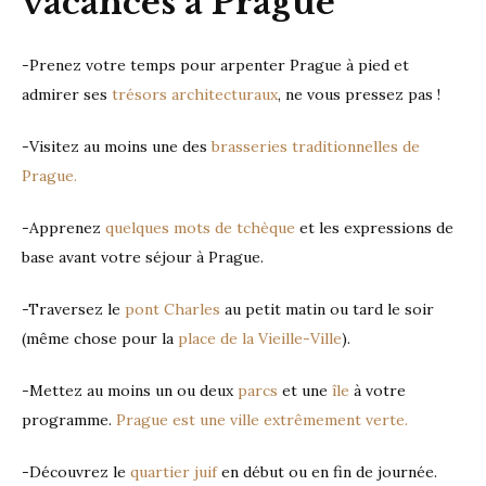
vacances à Prague
-Prenez votre temps pour arpenter Prague à pied et
admirer ses
trésors architecturaux
, ne vous pressez pas !
-Visitez au moins une des
brasseries traditionnelles de
Prague.
-Apprenez
quelques mots de tchèque
et les expressions de
base avant votre séjour à Prague.
-Traversez le
pont Charles
au petit matin ou tard le soir
(même chose pour la
place de la Vieille-Ville
).
-Mettez au moins un ou deux
parcs
et une
île
à votre
programme.
Prague est une ville extrêmement verte.
-Découvrez le
quartier juif
en début ou en fin de journée.