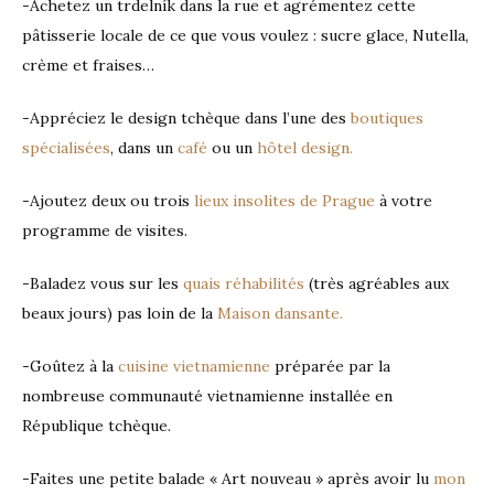
-Achetez un trdelník dans la rue et agrémentez cette
pâtisserie locale de ce que vous voulez : sucre glace, Nutella,
crème et fraises…
-Appréciez le design tchèque dans l’une des
boutiques
spécialisées
, dans un
café
ou un
hôtel design.
-Ajoutez deux ou trois
lieux insolites de Prague
à votre
programme de visites.
-Baladez vous sur les
quais réhabilités
(très agréables aux
beaux jours) pas loin de la
Maison dansante.
-Goûtez à la
cuisine vietnamienne
préparée par la
nombreuse communauté vietnamienne installée en
République tchèque.
-Faites une petite balade « Art nouveau » après avoir lu
mon