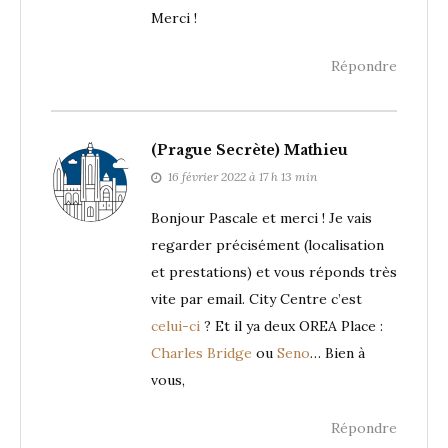
Merci !
Répondre
(Prague Secrète) Mathieu
16 février 2022 à 17 h 13 min
Bonjour Pascale et merci ! Je vais
regarder précisément (localisation
et prestations) et vous réponds très
vite par email. City Centre c’est
celui-ci
? Et il ya deux OREA Place :
Charles Bridge
ou
Seno
… Bien à
vous,
Répondre