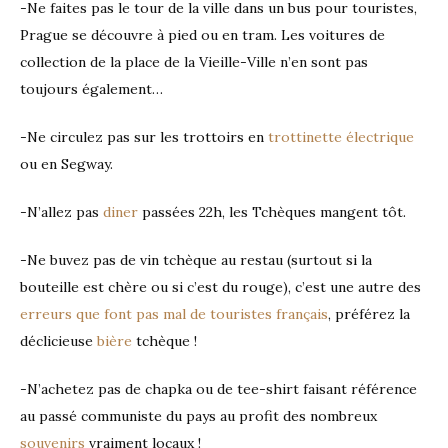
-Ne faites pas le tour de la ville dans un bus pour touristes,
Prague se découvre à pied ou en tram. Les voitures de
collection de la place de la Vieille-Ville n’en sont pas
toujours également…
-Ne circulez pas sur les trottoirs en
trottinette électrique
ou en Segway.
-N’allez pas
diner
passées 22h, les Tchèques mangent tôt.
-Ne buvez pas de vin tchèque au restau (surtout si la
bouteille est chère ou si c’est du rouge), c’est une autre des
erreurs que font pas mal de touristes français
, préférez la
déclicieuse
bière
tchèque !
-N’achetez pas de chapka ou de tee-shirt faisant référence
au passé communiste du pays au profit des nombreux
souvenirs
vraiment locaux !