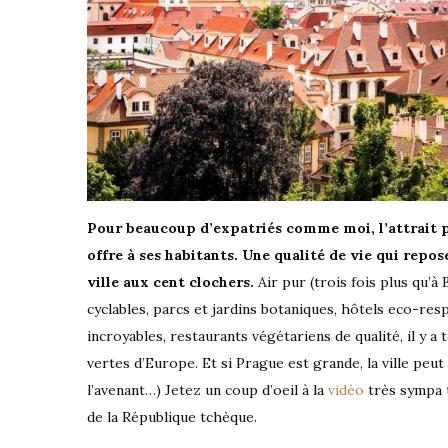
Pour beaucoup d’expatriés comme moi, l’attrait pr
offre à ses habitants. Une qualité de vie qui repose
ville aux cent clochers.
Air pur (trois fois plus qu’à
cyclables, parcs et jardins botaniques, hôtels eco-resp
incroyables, restaurants végétariens de qualité, il y a t
vertes d’Europe. Et si Prague est grande, la ville peut
l’avenant…) Jetez un coup d’oeil à la
vidéo
très sympa 
de la République tchèque.