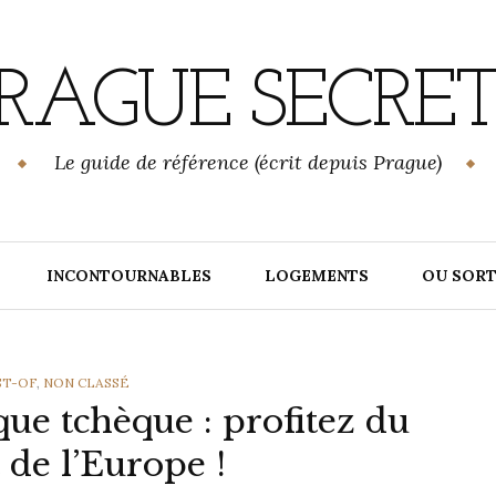
RAGUE SECRE
Le guide de référence (écrit depuis Prague)
INCONTOURNABLES
LOGEMENTS
OU SORT
ES
ST-OF
,
NON CLASSÉ
que tchèque : profitez du
 de l’Europe !