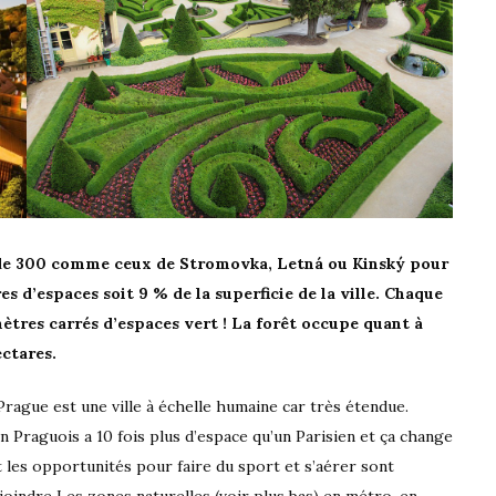
us de 300 comme ceux de Stromovka, Letná ou Kinský pour
es d’espaces soit 9 % de la superficie de la ville. Chaque
tres carrés d’espaces vert ! La forêt occupe quant à
ectares.
rague est une ville à échelle humaine car très étendue.
Un Praguois a 10 fois plus d’espace qu’un Parisien et ça change
 les opportunités pour faire du sport et s’aérer sont