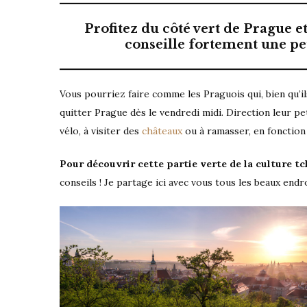
Profitez du côté vert de Prague e
conseille fortement une pet
Vous pourriez faire comme les Praguois qui, bien qu’il
quitter Prague dès le vendredi midi. Direction leur pe
vélo, à visiter des
châteaux
ou à ramasser, en fonctio
Pour découvrir cette partie verte de la culture t
conseils ! Je partage ici avec vous tous les beaux end