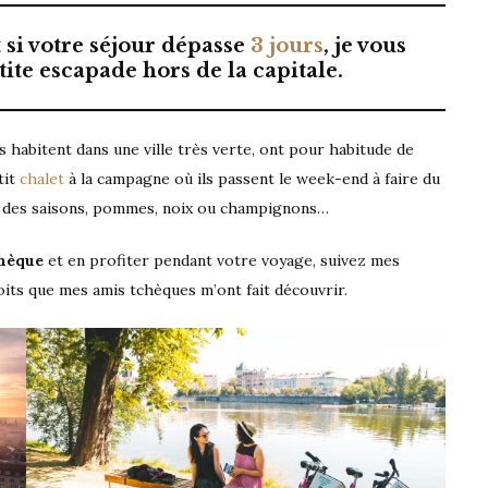
t si votre séjour dépasse
3 jours
, je vous
ite escapade hors de la capitale.
s habitent dans une ville très verte, ont pour habitude de
tit
chalet
à la campagne où ils passent le week-end à faire du
n des saisons, pommes, noix ou champignons…
chèque
et en profiter pendant votre voyage, suivez mes
roits que mes amis tchèques m’ont fait découvrir.