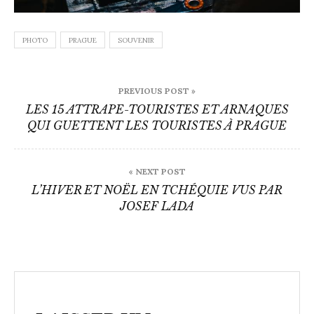
PHOTO
PRAGUE
SOUVENIR
Navigation
PREVIOUS POST »
de
LES 15 ATTRAPE-TOURISTES ET ARNAQUES
QUI GUETTENT LES TOURISTES À PRAGUE
l’article
« NEXT POST
L’HIVER ET NOËL EN TCHÉQUIE VUS PAR
JOSEF LADA