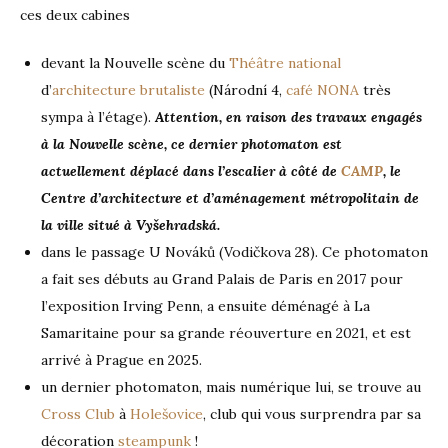
ces deux cabines
devant la Nouvelle scène du
Théâtre national
d’
architecture brutaliste
(Národní 4,
café NONA
très
sympa à l’étage).
Attention, en raison des travaux engagés
à la Nouvelle scène, ce dernier photomaton est
actuellement
déplacé dans l’escalier à côté de
CAMP
, le
Centre d’architecture et d’aménagement métropolitain de
la ville situé à Vyšehradská.
dans le passage U Nováků (Vodičkova 28). Ce photomaton
a fait ses débuts au Grand Palais de Paris en 2017 pour
l’exposition Irving Penn, a ensuite déménagé à La
Samaritaine pour sa grande réouverture en 2021, et est
arrivé à Prague en 2025.
un dernier photomaton, mais numérique lui, se trouve au
Cross Club
à
Holešovice
, club qui vous surprendra par sa
décoration
steampunk
!