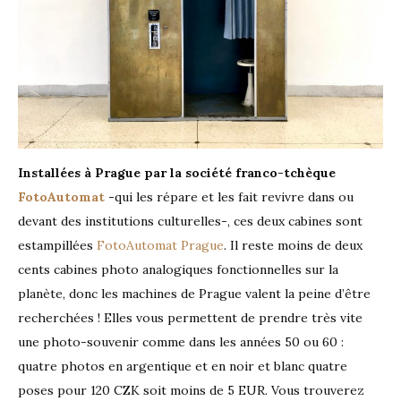
Installées à Prague par la société franco-tchèque
FotoAutomat
-qui les répare et les fait revivre dans ou
devant des institutions culturelles-, ces deux cabines sont
estampillées
FotoAutomat Prague
. Il reste moins de deux
cents cabines photo analogiques fonctionnelles sur la
planète, donc les machines de Prague valent la peine d’être
recherchées ! Elles vous permettent de prendre très vite
une photo-souvenir comme dans les années 50 ou 60 :
quatre photos en argentique et en noir et blanc quatre
poses pour 120 CZK soit moins de 5 EUR. Vous trouverez