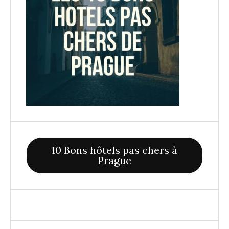
10 Bons hôtels pas chers à
Prague