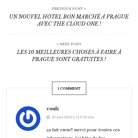
Navigation
PREVIOUS POST »
de
UN NOUVEL HÔTEL BON MARCHÉ À PRAGUE
AVEC THE CLOUD ONE !
l’article
« NEXT POST
LES 10 MEILLEURES CHOSES À FAIRE À
PRAGUE SONT GRATUITES !
1 COMMENT
couli
26 juin 2024 à 13 h 01 min
ça fait envie!! merci pour toutes ces
informations, j’ai hâte de lire