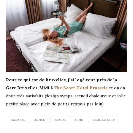
Pour ce qui est de Bruxelles, j’ai logé tout près de la
Gare Bruxelles-Midi à
The Scott Hotel Brussels
et on en
était très satisfaits (design sympa, accueil chaleureux et jolie
petite place avec plein de petits restaus pas loin)
BELGIQUE
FRANCE
PRAGUE
TRAIN
TRAIN DE NUIT