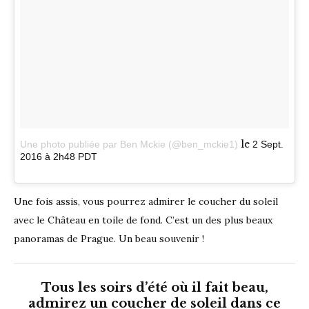
le
Une photo publiée par Ben Mckie (@ben_mckie1)
2 Sept.
2016 à 2h48 PDT
Une fois assis, vous pourrez admirer le coucher du soleil
avec le Château en toile de fond. C’est un des plus beaux
panoramas de Prague. Un beau souvenir !
Tous les soirs d’été où il fait beau,
admirez un coucher de soleil dans ce