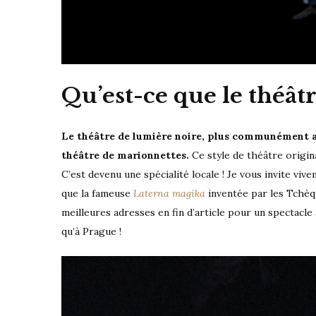
Qu’est-ce que le théâtr
Le théâtre de lumière noire, plus communément ap
théâtre de marionnettes.
Ce style de théâtre origi
C’est devenu une spécialité locale ! Je vous invite vi
que la fameuse
Laterna magika
inventée par les Tchèqu
meilleures adresses en fin d’article pour un spectacle 
qu’à Prague !