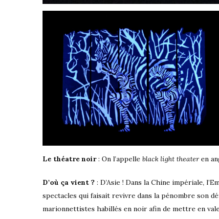
Le théatre noir
: On l’appelle
black light theater
en an
D’où ça vient ?
: D’Asie ! Dans la Chine impériale, l
spectacles qui faisait revivre dans la pénombre son déf
marionnettistes habillés en noir afin de mettre en val