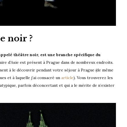
e noir ?
pelé théâtre noir, est une branche spécifique du
naire d’Asie est présent à Prague dans de nombreux endroits.
vement à le découvrir pendant votre séjour à Prague (de même
es et à laquelle j’ai consacré un
article
). Vous trouverez les
atypique, parfois déconcertant et qui a le mérite de n’exister