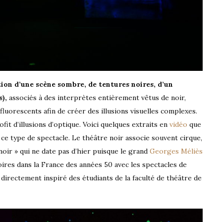
ation d’une scène sombre, de tentures noires, d’un
),
associés à des interprètes entièrement vêtus de noir,
luorescents afin de créer des illusions visuelles complexes.
ofit d’illusions d’optique. Voici quelques extraits en
vidéo
que
 ce type de spectacle. Le théâtre noir associe souvent cirque,
noir » qui ne date pas d’hier puisque le grand
Georges Méliès
 foires dans la France des années 50 avec les spectacles de
 directement inspiré des étudiants de la faculté de théâtre de