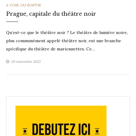
CATEGORIES
A VOIR
,
OU SORTIR
Prague, capitale du théâtre noir
Qu’est-ce que le théâtre noir ? Le théâtre de lumière noire,
plus communément appelé théâtre noir, est une branche
spécifique du théâtre de marionnettes. Ce…
20 novembre 2022