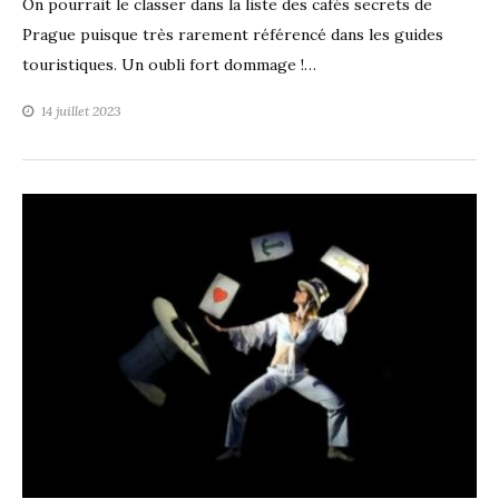
On pourrait le classer dans la liste des cafés secrets de
Prague puisque très rarement référencé dans les guides
touristiques. Un oubli fort dommage !…
14 juillet 2023