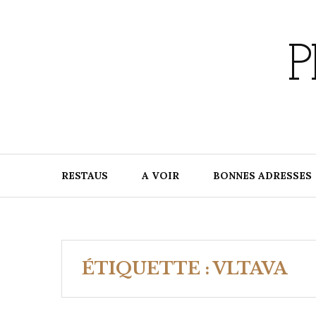
Skip
to
content
P
RESTAUS
A VOIR
BONNES ADRESSES
ÉTIQUETTE :
VLTAVA