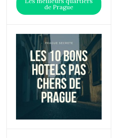
Les meilleurs quartiers
de Prague