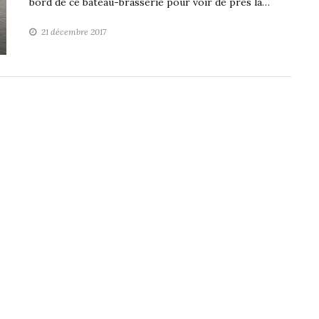
bord de ce bateau-brasserie pour voir de près la…
21 décembre 2017