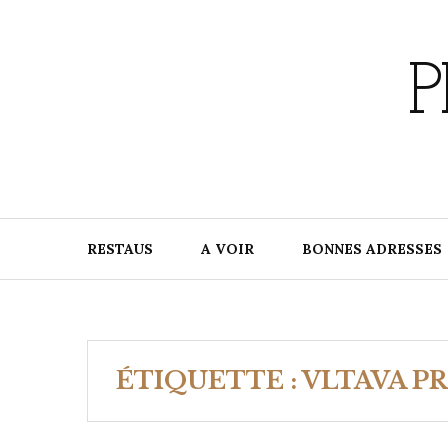
Skip
to
content
P
RESTAUS
A VOIR
BONNES ADRESSES
ÉTIQUETTE :
VLTAVA P