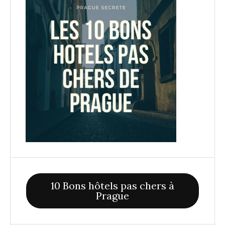
10 Bons hôtels pas chers à
Prague