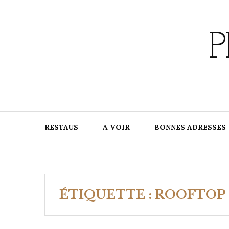
Skip
to
content
P
RESTAUS
A VOIR
BONNES ADRESSES
ÉTIQUETTE :
ROOFTOP