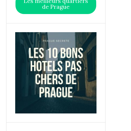
Les meilleurs quartiers
de Prague