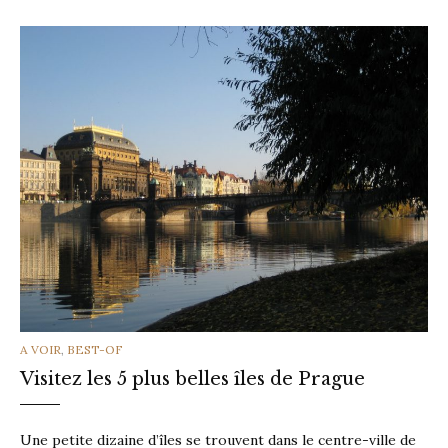
CATEGORIES
A VOIR
,
BEST-OF
Visitez les 5 plus belles îles de Prague
Une petite dizaine d’îles se trouvent dans le centre-ville de