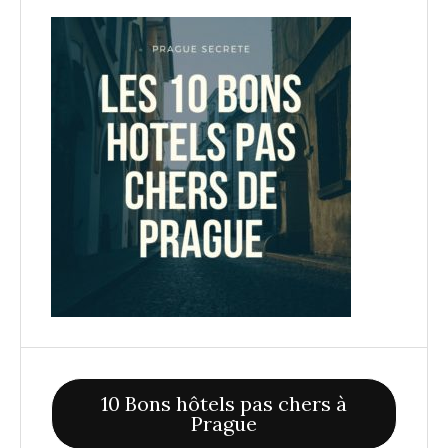
10 Bons hôtels pas chers à
Prague