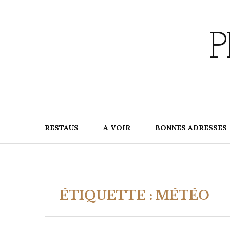
Skip
to
content
P
RESTAUS
A VOIR
BONNES ADRESSES
ÉTIQUETTE :
MÉTÉO