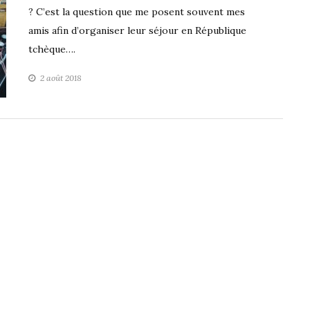
? C’est la question que me posent souvent mes
amis afin d’organiser leur séjour en République
tchèque….
2 août 2018