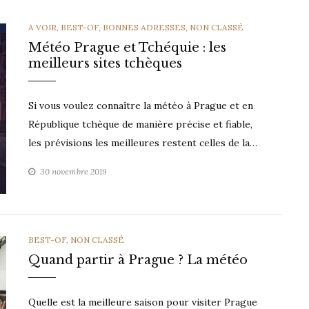
CATEGORIES
A VOIR
,
BEST-OF
,
BONNES ADRESSES
,
NON CLASSÉ
Météo Prague et Tchéquie : les
meilleurs sites tchèques
Si vous voulez connaître la météo à Prague et en
République tchèque de manière précise et fiable,
les prévisions les meilleures restent celles de la…
30 novembre 2019
CATEGORIES
BEST-OF
,
NON CLASSÉ
Quand partir à Prague ? La météo
Quelle est la meilleure saison pour visiter Prague