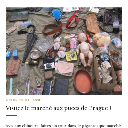
CATEGORIES
A VOIR
,
NON CLASSÉ
Visitez le marché aux puces de Prague !
Avis aux chineurs, faites un tour dans le gigantesque marché