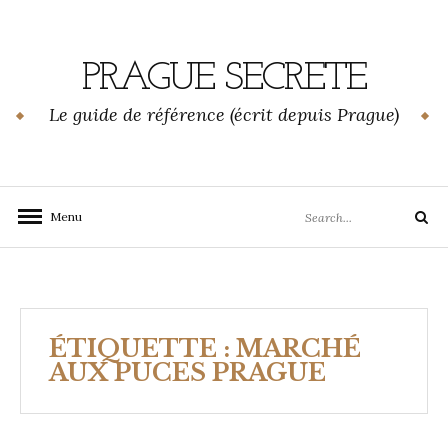
Skip
to
content
PRAGUE SECRETE
Le guide de référence (écrit depuis Prague)
Search
Menu
Search
for:
ÉTIQUETTE :
MARCHÉ
AUX PUCES PRAGUE