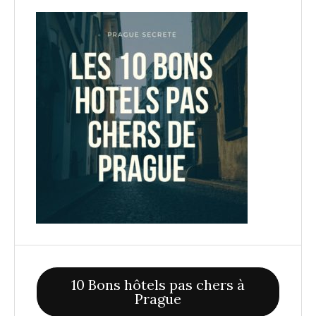
10 Bons hôtels pas chers à
Prague