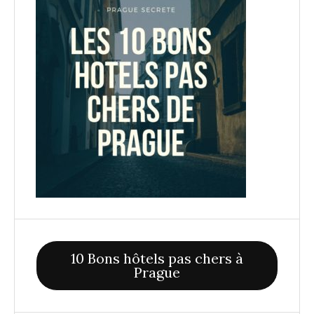
10 Bons hôtels pas chers à
Prague