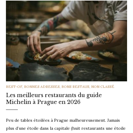
CATEGORIES
BEST-OF
,
BONNES ADRESSES
,
BONS RESTAUS
,
NON CLASSÉ
Les meilleurs restaurants du guide
Michelin à Prague en 2026
Peu de tables étoilées à Prague malheureusement. Jamais
plus d’une étoile dans la capitale (huit restaurants une étoile