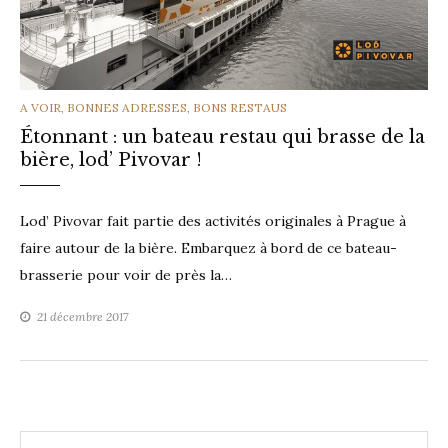
CATEGORIES
A VOIR
,
BONNES ADRESSES
,
BONS RESTAUS
Étonnant : un bateau restau qui brasse de la
bière, lod’ Pivovar !
Lod’ Pivovar fait partie des activités originales à Prague à
faire autour de la bière. Embarquez à bord de ce bateau-
brasserie pour voir de près la…
21 décembre 2017