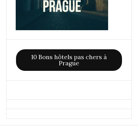
10 Bons hôtels pas chers à
Prague