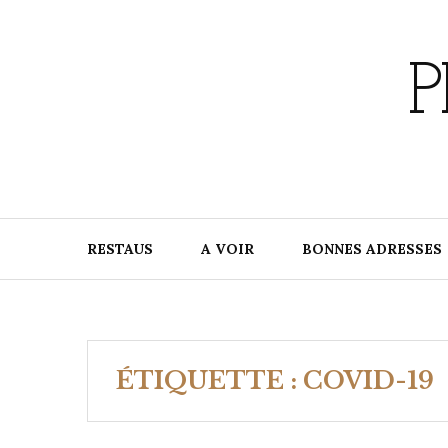
Skip
to
content
P
RESTAUS
A VOIR
BONNES ADRESSES
ÉTIQUETTE :
COVID-19