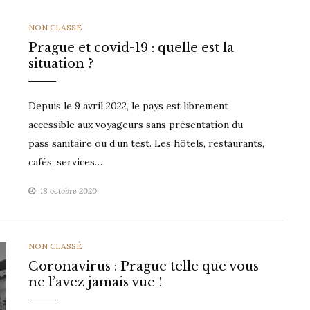
CATEGORIES
NON CLASSÉ
Prague et covid-19 : quelle est la
situation ?
Depuis le 9 avril 2022, le pays est librement
accessible aux voyageurs sans présentation du
pass sanitaire ou d’un test. Les hôtels, restaurants,
cafés, services…
18 octobre 2020
CATEGORIES
NON CLASSÉ
Coronavirus : Prague telle que vous
ne l’avez jamais vue !