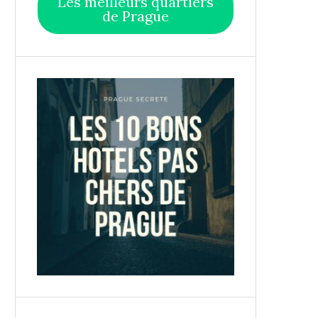
Les meilleurs quartiers
de Prague