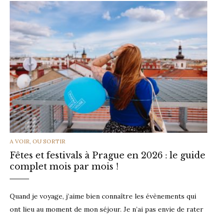
CATEGORIES
A VOIR
,
OU SORTIR
Fêtes et festivals à Prague en 2026 : le guide
complet mois par mois !
Quand je voyage, j’aime bien connaître les évènements qui
ont lieu au moment de mon séjour. Je n’ai pas envie de rater