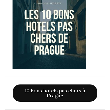
10 Bons hôtels pas chers à
Prague