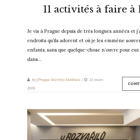
11 activités à faire 
Je vis à Prague depuis de très longues années et j’a
endroits qu’ils adorent et où je les emmène souven
enfants, sans que quelque-chose n’ouvre pour e
dans…
by
(Prague Secrète) Mathieu
23 mars
CONT
2026