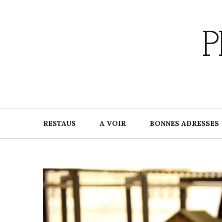
Skip
to
content
P
RESTAUS
A VOIR
BONNES ADRESSES