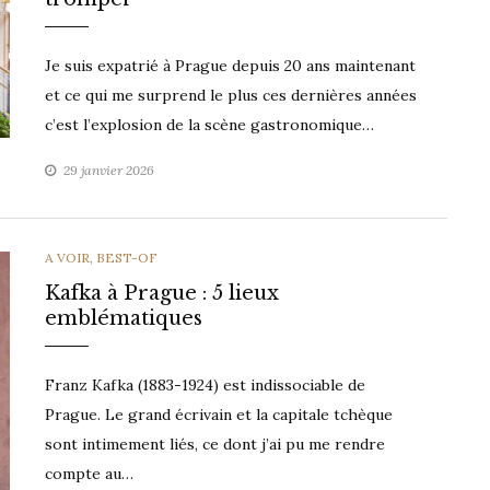
Je suis expatrié à Prague depuis 20 ans maintenant
et ce qui me surprend le plus ces dernières années
c’est l’explosion de la scène gastronomique…
29 janvier 2026
CATEGORIES
A VOIR
,
BEST-OF
Kafka à Prague : 5 lieux
emblématiques
Franz Kafka (1883-1924) est indissociable de
Prague. Le grand écrivain et la capitale tchèque
sont intimement liés, ce dont j’ai pu me rendre
compte au…