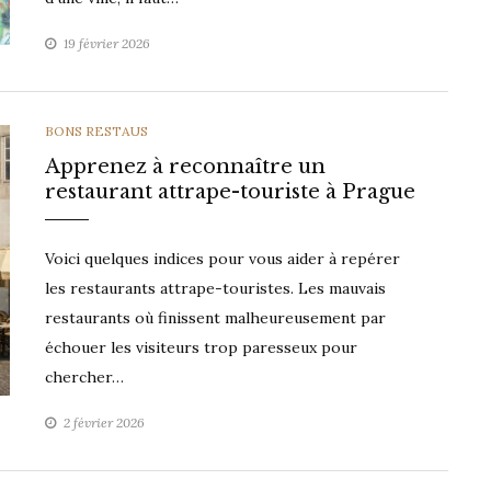
19 février 2026
CATEGORIES
BONS RESTAUS
Apprenez à reconnaître un
restaurant attrape-touriste à Prague
Voici quelques indices pour vous aider à repérer
les restaurants attrape-touristes. Les mauvais
restaurants où finissent malheureusement par
échouer les visiteurs trop paresseux pour
chercher…
2 février 2026