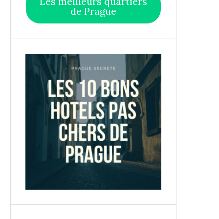
Les meilleurs quartiers
de Prague