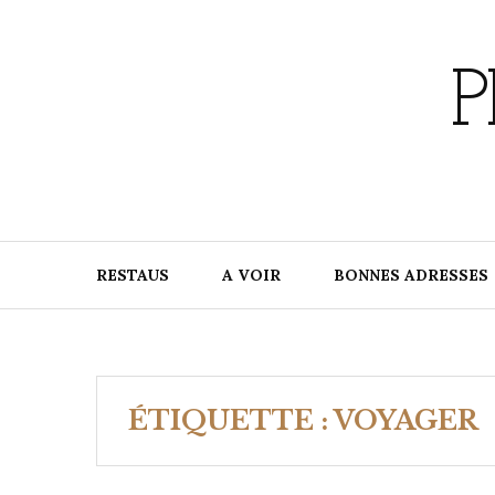
Skip
to
content
P
RESTAUS
A VOIR
BONNES ADRESSES
ÉTIQUETTE :
VOYAGER