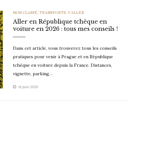
CATEGORIES
NON CLASSÉ
,
TRANSPORTS
,
Y ALLER
Aller en République tchèque en
voiture en 2026 : tous mes conseils !
Dans cet article, vous trouverez tous les conseils
pratiques pour venir à Prague et en République
tchèque en voiture depuis la France. Distances,
vignette, parking…
14 juin 2020