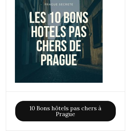
10 Bons hôtels pas chers à
Prague