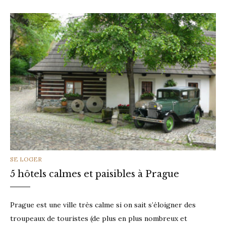
CATEGORIES
SE LOGER
5 hôtels calmes et paisibles à Prague
Prague est une ville très calme si on sait s’éloigner des
troupeaux de touristes (de plus en plus nombreux et