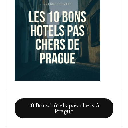
10 Bons hôtels pas chers à
Prague