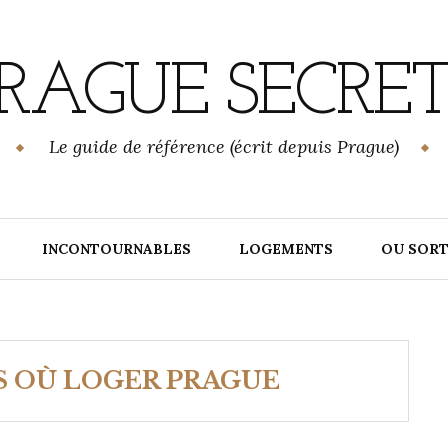
RAGUE SECRE
Le guide de référence (écrit depuis Prague)
INCONTOURNABLES
LOGEMENTS
OU SORT
 OÙ LOGER PRAGUE