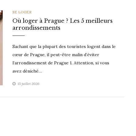
CATEGORIES
SE LOGER
Où loger à Prague ? Les 5 meilleurs
arrondissements
Sachant que la plupart des touristes logent dans le
cœur de Prague, il peut-être malin d’éviter
l’arrondissement de Prague 1. Attention, si vous
avez déniché…
15 juillet 2026