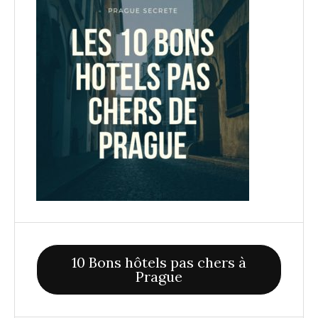
10 Bons hôtels pas chers à
Prague