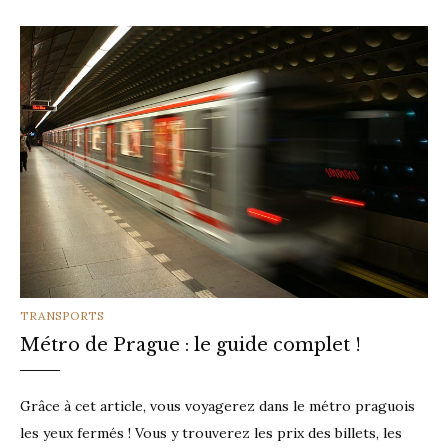
CATEGORIES
TRANSPORTS
Métro de Prague : le guide complet !
Grâce à cet article, vous voyagerez dans le métro praguois
les yeux fermés ! Vous y trouverez les prix des billets, les