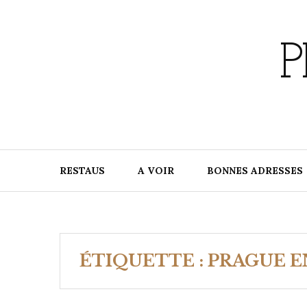
Skip
to
content
P
RESTAUS
A VOIR
BONNES ADRESSES
ÉTIQUETTE :
PRAGUE E