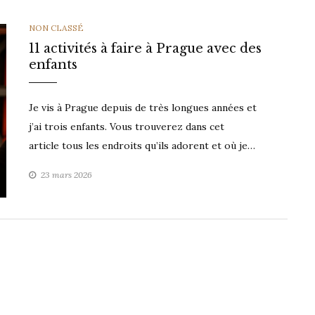
CATEGORIES
NON CLASSÉ
11 activités à faire à Prague avec des
enfants
Je vis à Prague depuis de très longues années et
j’ai trois enfants. Vous trouverez dans cet
article tous les endroits qu’ils adorent et où je…
23 mars 2026