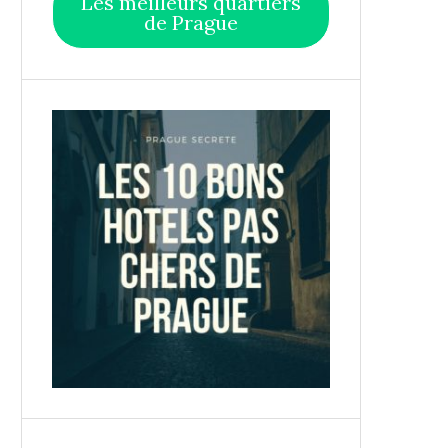
Les meilleurs quartiers
de Prague