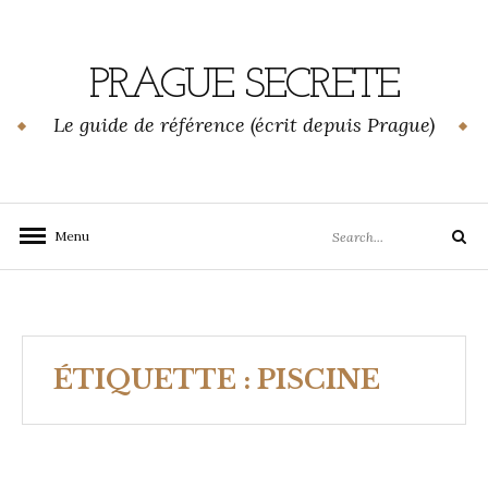
Skip
to
content
PRAGUE SECRETE
Le guide de référence (écrit depuis Prague)
Search
Menu
Search
for:
ÉTIQUETTE :
PISCINE