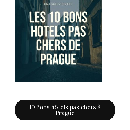
10 Bons hôtels pas chers à
Prague