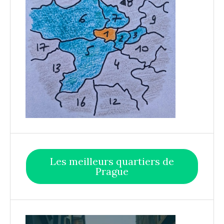
Les meilleurs quartiers de
Prague