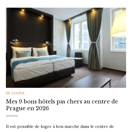
CATEGORIES
SE LOGER
Mes 9 bons hôtels pas chers au centre de
Prague en 2026
Il est possible de loger à bon marché dans le centre de