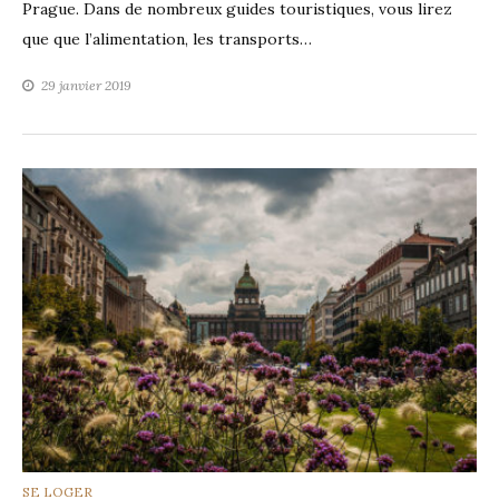
Prague. Dans de nombreux guides touristiques, vous lirez
que que l’alimentation, les transports…
29 janvier 2019
CATEGORIES
SE LOGER