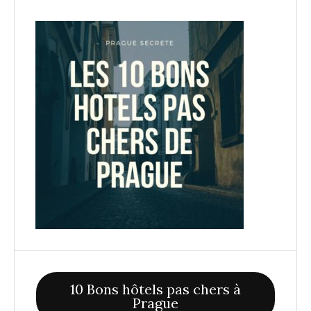
10 Bons hôtels pas chers à
Prague