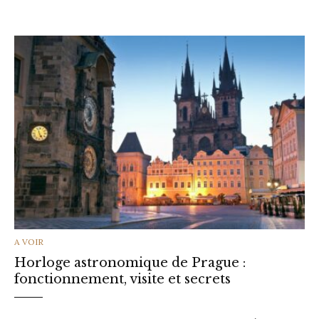
CATEGORIES
A VOIR
Horloge astronomique de Prague :
fonctionnement, visite et secrets