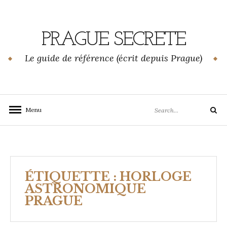
Skip
to
content
PRAGUE SECRETE
Le guide de référence (écrit depuis Prague)
Search
Menu
Search
for:
ÉTIQUETTE :
HORLOGE
ASTRONOMIQUE
PRAGUE