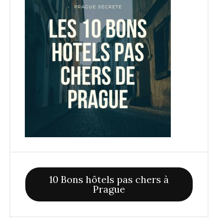
10 Bons hôtels pas chers à
Prague