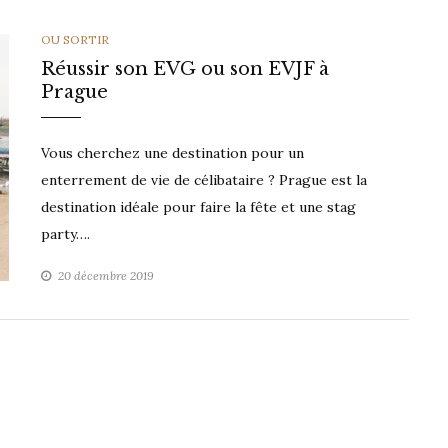
CATEGORIES
OU SORTIR
Réussir son EVG ou son EVJF à
Prague
Vous cherchez une destination pour un
enterrement de vie de célibataire ? Prague est la
destination idéale pour faire la fête et une stag
party….
20 décembre 2019