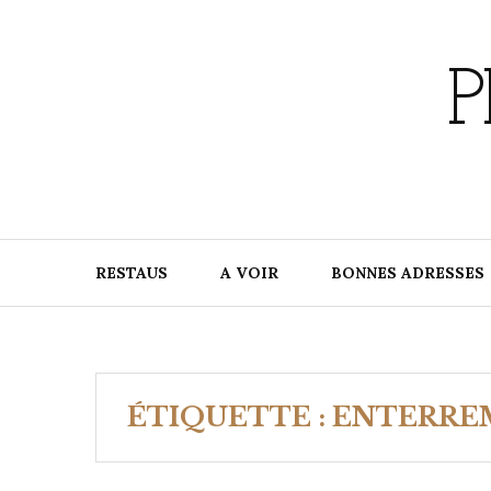
Skip
to
content
P
RESTAUS
A VOIR
BONNES ADRESSES
ÉTIQUETTE :
ENTERREM