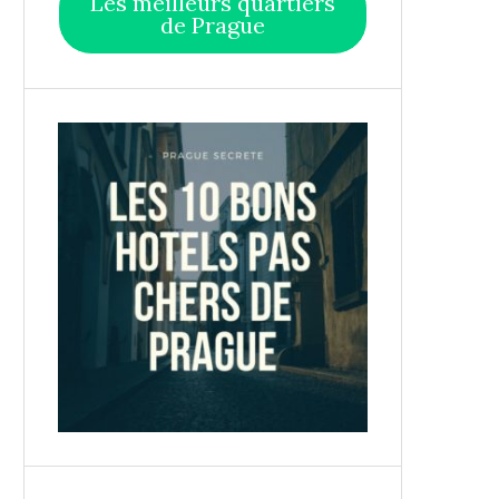
Les meilleurs quartiers
de Prague